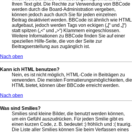
Ihren Text gibt. Die Rechte zur Verwendung von BBCode
werden durch die Board-Administration vergeben,
können jedoch auch durch Sie für jeden einzelnen
Beitrag deaktiviert werden. BBCode ist ähnlich wie HTML
aufgebaut, jedoch werden Tags von eckigen („[“ und „]“)
statt spitzen („<“ und „>“) Klammern eingeschlossen.
Weitere Informationen zu BBCode finden Sie auf einer
speziellen Hilfe-Seite, die von der Seite zur
Beitragserstellung aus zugänglich ist.
Nach oben
Kann ich HTML benutzen?
Nein, es ist nicht möglich, HTML-Code in Beiträgen zu
verwenden. Die meisten Formatierungsmöglichkeiten, die
HTML bietet, können über BBCode erreicht werden.
Nach oben
Was sind Smilies?
Smilies sind kleine Bilder, die benutzt werden können,
um ein Gefühl auszudrücken. Für jeden Smilie gibt es
einen kurzen Code, z. B. bedeutet :) fröhlich und :( traurig.
Die Liste aller Smilies können Sie beim Verfassen eines