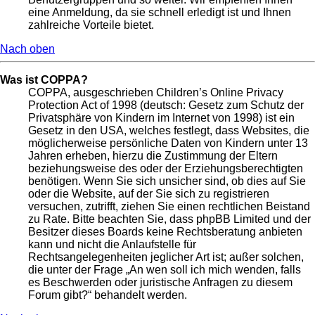
eine Anmeldung, da sie schnell erledigt ist und Ihnen
zahlreiche Vorteile bietet.
Nach oben
Was ist COPPA?
COPPA, ausgeschrieben Children’s Online Privacy
Protection Act of 1998 (deutsch: Gesetz zum Schutz der
Privatsphäre von Kindern im Internet von 1998) ist ein
Gesetz in den USA, welches festlegt, dass Websites, die
möglicherweise persönliche Daten von Kindern unter 13
Jahren erheben, hierzu die Zustimmung der Eltern
beziehungsweise des oder der Erziehungsberechtigten
benötigen. Wenn Sie sich unsicher sind, ob dies auf Sie
oder die Website, auf der Sie sich zu registrieren
versuchen, zutrifft, ziehen Sie einen rechtlichen Beistand
zu Rate. Bitte beachten Sie, dass phpBB Limited und der
Besitzer dieses Boards keine Rechtsberatung anbieten
kann und nicht die Anlaufstelle für
Rechtsangelegenheiten jeglicher Art ist; außer solchen,
die unter der Frage „An wen soll ich mich wenden, falls
es Beschwerden oder juristische Anfragen zu diesem
Forum gibt?“ behandelt werden.