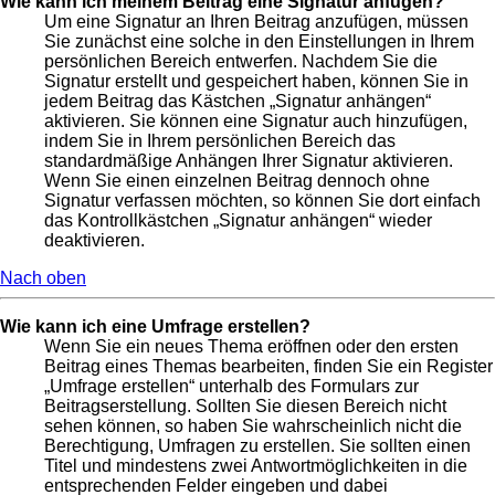
Wie kann ich meinem Beitrag eine Signatur anfügen?
Um eine Signatur an Ihren Beitrag anzufügen, müssen
Sie zunächst eine solche in den Einstellungen in Ihrem
persönlichen Bereich entwerfen. Nachdem Sie die
Signatur erstellt und gespeichert haben, können Sie in
jedem Beitrag das Kästchen „Signatur anhängen“
aktivieren. Sie können eine Signatur auch hinzufügen,
indem Sie in Ihrem persönlichen Bereich das
standardmäßige Anhängen Ihrer Signatur aktivieren.
Wenn Sie einen einzelnen Beitrag dennoch ohne
Signatur verfassen möchten, so können Sie dort einfach
das Kontrollkästchen „Signatur anhängen“ wieder
deaktivieren.
Nach oben
Wie kann ich eine Umfrage erstellen?
Wenn Sie ein neues Thema eröffnen oder den ersten
Beitrag eines Themas bearbeiten, finden Sie ein Register
„Umfrage erstellen“ unterhalb des Formulars zur
Beitragserstellung. Sollten Sie diesen Bereich nicht
sehen können, so haben Sie wahrscheinlich nicht die
Berechtigung, Umfragen zu erstellen. Sie sollten einen
Titel und mindestens zwei Antwortmöglichkeiten in die
entsprechenden Felder eingeben und dabei