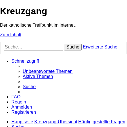
Kreuzgang
Der katholische Treffpunkt im Internet.
Zum Inhalt
Suche
Erweiterte Suche
Schnellzugriff
Unbeantwortete Themen
Aktive Themen
Suche
FAQ
Regeln
Anmelden
Registrieren
Hauptseite
Kreuzgang-Übersicht
Häufig gestellte Fragen
Suche