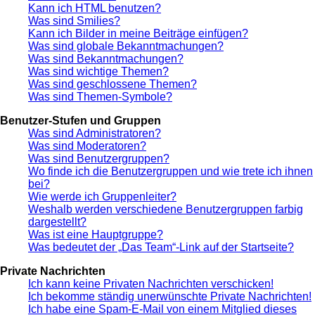
Kann ich HTML benutzen?
Was sind Smilies?
Kann ich Bilder in meine Beiträge einfügen?
Was sind globale Bekanntmachungen?
Was sind Bekanntmachungen?
Was sind wichtige Themen?
Was sind geschlossene Themen?
Was sind Themen-Symbole?
Benutzer-Stufen und Gruppen
Was sind Administratoren?
Was sind Moderatoren?
Was sind Benutzergruppen?
Wo finde ich die Benutzergruppen und wie trete ich ihnen
bei?
Wie werde ich Gruppenleiter?
Weshalb werden verschiedene Benutzergruppen farbig
dargestellt?
Was ist eine Hauptgruppe?
Was bedeutet der „Das Team“-Link auf der Startseite?
Private Nachrichten
Ich kann keine Privaten Nachrichten verschicken!
Ich bekomme ständig unerwünschte Private Nachrichten!
Ich habe eine Spam-E-Mail von einem Mitglied dieses