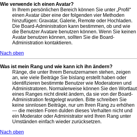
Wie verwende ich einen Avatar?
In Ihrem persönlichen Bereich können Sie unter „Profil“
einen Avatar über eine der folgenden vier Methoden
hinzufügen: Gravatar, Galerie, Remote oder Hochladen.
Die Board-Administration kann bestimmen, ob und wie
die Benutzer Avatare benutzen können. Wenn Sie keinen
Avatar benutzen können, sollten Sie die Board-
Administration kontaktieren.
Nach oben
Was ist mein Rang und wie kann ich ihn ändern?
Ränge, die unter Ihrem Benutzernamen stehen, zeigen
an, wie viele Beiträge Sie bislang erstellt haben oder
identifizieren bestimmte Benutzer wie Moderatoren und
Administratoren. Normalerweise können Sie den Wortlaut
eines Ranges nicht direkt ändern, da sie von der Board-
Administration festgelegt wurden. Bitte schreiben Sie
keine sinnlosen Beiträge, nur um Ihren Rang zu erhöhen
— die meisten Foren dulden dieses Verhalten nicht und
ein Moderator oder Administrator wird Ihren Rang unter
Umständen einfach wieder zurücksetzen.
Nach oben