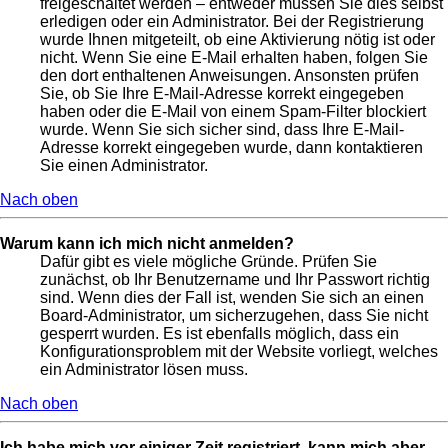
freigeschaltet werden – entweder müssen Sie dies selbst
erledigen oder ein Administrator. Bei der Registrierung
wurde Ihnen mitgeteilt, ob eine Aktivierung nötig ist oder
nicht. Wenn Sie eine E-Mail erhalten haben, folgen Sie
den dort enthaltenen Anweisungen. Ansonsten prüfen
Sie, ob Sie Ihre E-Mail-Adresse korrekt eingegeben
haben oder die E-Mail von einem Spam-Filter blockiert
wurde. Wenn Sie sich sicher sind, dass Ihre E-Mail-
Adresse korrekt eingegeben wurde, dann kontaktieren
Sie einen Administrator.
Nach oben
Warum kann ich mich nicht anmelden?
Dafür gibt es viele mögliche Gründe. Prüfen Sie
zunächst, ob Ihr Benutzername und Ihr Passwort richtig
sind. Wenn dies der Fall ist, wenden Sie sich an einen
Board-Administrator, um sicherzugehen, dass Sie nicht
gesperrt wurden. Es ist ebenfalls möglich, dass ein
Konfigurationsproblem mit der Website vorliegt, welches
ein Administrator lösen muss.
Nach oben
Ich habe mich vor einiger Zeit registriert, kann mich aber