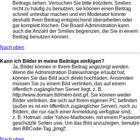
Beitrags sehen. Versuchen Sie bitte trotzdem, Smilies
nicht zu häufig zu benutzen, sie können einen Beitrag
schnell unlesbar machen und ein Moderator könnte
deshalb Ihren Beitrag entsprechend überarbeiten oder
gar komplett löschen. Die Board-Administration kann
auch die Anzahl der Smilies begrenzen, die Sie in einem
Beitrag benutzen können.
Nach oben
Kann ich Bilder in meine Beiträge einfügen?
Ja, Bilder können in Ihrem Beitrag angezeigt werden.
Wenn die Administration Dateianhänge erlaubt hat,
können Sie das Bild auch direkt hochladen. Ansonsten
müssen Sie zu einem Bild verlinken, das auf einem
öffentlich zugänglichen Server liegt, z. B.
http://www.domain.tld/mein-bild.gif. Sie können weder
Bilder verlinken, die sich auf Ihrem eigenen PC befinden
(außer es ist ein öffentlich zugänglicher Server), noch zu
Bildern, die nur nach einer Anmeldung verfügbar sind,
z. B. Hotmail- oder Yahoo-Mailboxen, mit einem Passwort
geschützte Seiten usw. Um das Bild anzuzeigen, benutze
den BBCode-Tag „[img]“.
Nach oben