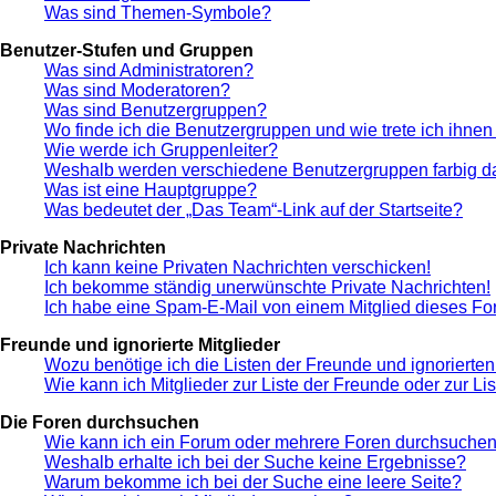
Was sind Themen-Symbole?
Benutzer-Stufen und Gruppen
Was sind Administratoren?
Was sind Moderatoren?
Was sind Benutzergruppen?
Wo finde ich die Benutzergruppen und wie trete ich ihnen
Wie werde ich Gruppenleiter?
Weshalb werden verschiedene Benutzergruppen farbig da
Was ist eine Hauptgruppe?
Was bedeutet der „Das Team“-Link auf der Startseite?
Private Nachrichten
Ich kann keine Privaten Nachrichten verschicken!
Ich bekomme ständig unerwünschte Private Nachrichten!
Ich habe eine Spam-E-Mail von einem Mitglied dieses Fo
Freunde und ignorierte Mitglieder
Wozu benötige ich die Listen der Freunde und ignorierten
Wie kann ich Mitglieder zur Liste der Freunde oder zur Li
Die Foren durchsuchen
Wie kann ich ein Forum oder mehrere Foren durchsuche
Weshalb erhalte ich bei der Suche keine Ergebnisse?
Warum bekomme ich bei der Suche eine leere Seite?