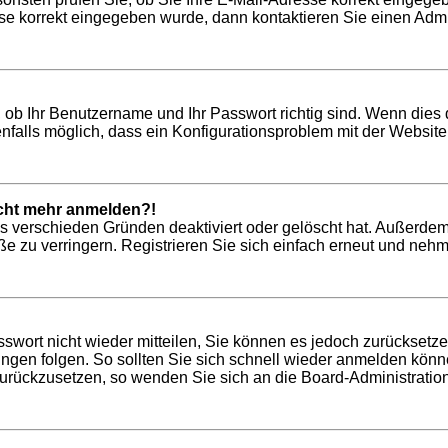
se korrekt eingegeben wurde, dann kontaktieren Sie einen Admin
 ob Ihr Benutzername und Ihr Passwort richtig sind. Wenn dies 
nfalls möglich, dass ein Konfigurationsproblem mit der Website 
nicht mehr anmelden?!
us verschieden Gründen deaktiviert oder gelöscht hat. Außerdem
 zu verringern. Registrieren Sie sich einfach erneut und nehme
asswort nicht wieder mitteilen, Sie können es jedoch zurücksetz
gen folgen. So sollten Sie sich schnell wieder anmelden könn
 zurückzusetzen, so wenden Sie sich an die Board-Administration