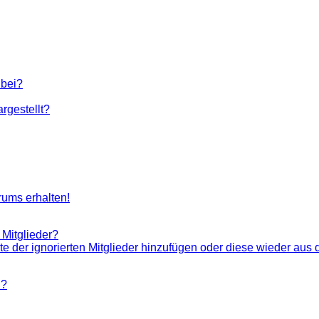
 bei?
rgestellt?
rums erhalten!
 Mitglieder?
ste der ignorierten Mitglieder hinzufügen oder diese wieder aus 
n?