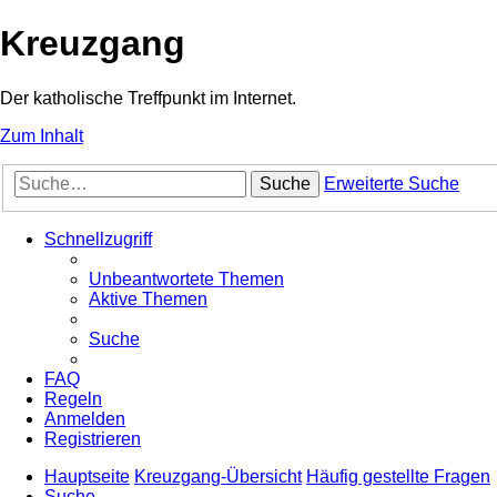
Kreuzgang
Der katholische Treffpunkt im Internet.
Zum Inhalt
Suche
Erweiterte Suche
Schnellzugriff
Unbeantwortete Themen
Aktive Themen
Suche
FAQ
Regeln
Anmelden
Registrieren
Hauptseite
Kreuzgang-Übersicht
Häufig gestellte Fragen
Suche