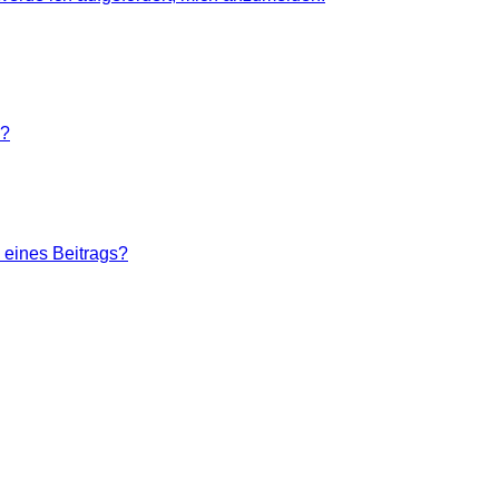
n?
 eines Beitrags?