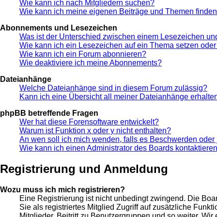
Wie kann ich nach Mitgliedern suchen?
Wie kann ich meine eigenen Beiträge und Themen finde
Abonnements und Lesezeichen
Was ist der Unterschied zwischen einem Lesezeichen u
Wie kann ich ein Lesezeichen auf ein Thema setzen ode
Wie kann ich ein Forum abonnieren?
Wie deaktiviere ich meine Abonnements?
Dateianhänge
Welche Dateianhänge sind in diesem Forum zulässig?
Kann ich eine Übersicht all meiner Dateianhänge erhalte
phpBB betreffende Fragen
Wer hat diese Forensoftware entwickelt?
Warum ist Funktion x oder y nicht enthalten?
An wen soll ich mich wenden, falls es Beschwerden oder 
Wie kann ich einen Administrator des Boards kontaktiere
Registrierung und Anmeldung
Wozu muss ich mich registrieren?
Eine Registrierung ist nicht unbedingt zwingend. Die Boar
Sie als registriertes Mitglied Zugriff auf zusätzliche Fun
Mitglieder, Beitritt zu Benutzergruppen und so weiter. Wir