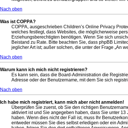
Nach oben
Was ist COPPA?
COPPA, ausgeschrieben Children’s Online Privacy Protect
welches festlegt, dass Websites, die möglicherweise per
Erziehungsberechtigten benötigen. Wenn Sie sich unsicher s
Beistand zu Rate. Bitte beachten Sie, dass phpBB Limite
jeglicher Art ist; außer solchen, die unter der Frage „An
Nach oben
Warum kann ich mich nicht registrieren?
Es kann sein, dass die Board-Administration die Registri
Adresse oder der Benutzername, mit dem Sie sich registri
Nach oben
Ich habe mich registriert, kann mich aber nicht anmelden!
Überprüfen Sie zuerst, ob Sie den richtigen Benutzerna
aktiviert ist und Sie angegeben haben, dass Sie unter 13 
haben. Wenn dies nicht der Fall ist, muss Ihr Benutzerkon
entweder müssen Sie dies selbst erledigen oder ein Adminis
haben, folgen Sie den dort enthaltenen Anweisungen. Ans