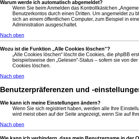
Warum werde ich automatisch abgemeldet?
Wenn Sie beim Anmelden das Kontrollkästchen „Angemelde
Benutzerkontos durch einen Dritten. Um angemeldet zu b
sich an einem öffentlichen Computer, zum Beispiel in ein
Administration ausgeschaltet.
Nach oben
Wozu ist die Funktion „Alle Cookies löschen“?
„Alle Cookies löschen“ löscht die Cookies, die phpBB er
beispielsweise den „Gelesen“-Status – sofern sie von de
Cookies löschen.
Nach oben
Benutzerpräferenzen und -einstellunge
Wie kann ich meine Einstellungen ändern?
Wenn Sie sich registriert haben, werden alle Ihre Einste
wird meist oben auf der Seite angezeigt, wenn Sie auf Ih
Nach oben
Wie kann ich verhindern, dass mein Benutzername in der On