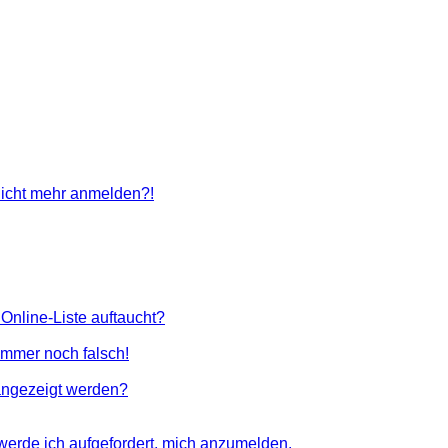
 nicht mehr anmelden?!
Online-Liste auftaucht?
 immer noch falsch!
angezeigt werden?
 werde ich aufgefordert, mich anzumelden.