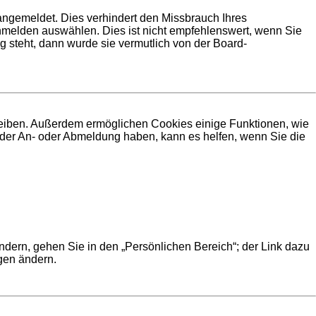
angemeldet. Dies verhindert den Missbrauch Ihres
melden auswählen. Dies ist nicht empfehlenswert, wenn Sie
g steht, dann wurde sie vermutlich von der Board-
bleiben. Außerdem ermöglichen Cookies einige Funktionen, wie
i der An- oder Abmeldung haben, kann es helfen, wenn Sie die
ndern, gehen Sie in den „Persönlichen Bereich“; der Link dazu
ngen ändern.