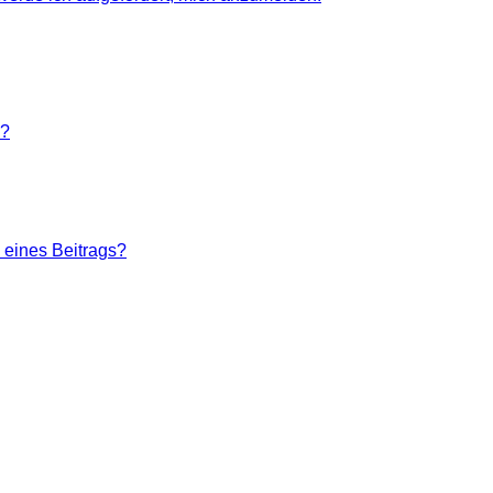
n?
 eines Beitrags?