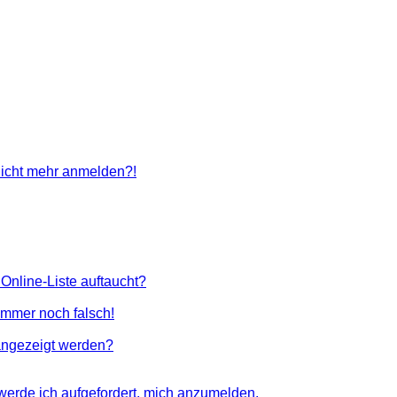
 nicht mehr anmelden?!
Online-Liste auftaucht?
 immer noch falsch!
angezeigt werden?
 werde ich aufgefordert, mich anzumelden.