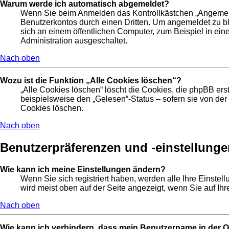
Warum werde ich automatisch abgemeldet?
Wenn Sie beim Anmelden das Kontrollkästchen „Angemelde
Benutzerkontos durch einen Dritten. Um angemeldet zu b
sich an einem öffentlichen Computer, zum Beispiel in ein
Administration ausgeschaltet.
Nach oben
Wozu ist die Funktion „Alle Cookies löschen“?
„Alle Cookies löschen“ löscht die Cookies, die phpBB er
beispielsweise den „Gelesen“-Status – sofern sie von de
Cookies löschen.
Nach oben
Benutzerpräferenzen und -einstellunge
Wie kann ich meine Einstellungen ändern?
Wenn Sie sich registriert haben, werden alle Ihre Einste
wird meist oben auf der Seite angezeigt, wenn Sie auf Ih
Nach oben
Wie kann ich verhindern, dass mein Benutzername in der On