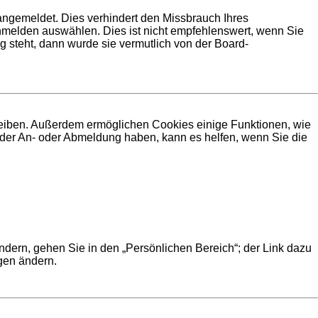
angemeldet. Dies verhindert den Missbrauch Ihres
melden auswählen. Dies ist nicht empfehlenswert, wenn Sie
g steht, dann wurde sie vermutlich von der Board-
bleiben. Außerdem ermöglichen Cookies einige Funktionen, wie
i der An- oder Abmeldung haben, kann es helfen, wenn Sie die
ndern, gehen Sie in den „Persönlichen Bereich“; der Link dazu
ngen ändern.