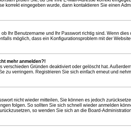
se korrekt eingegeben wurde, dann kontaktieren Sie einen Admin
 ob Ihr Benutzername und Ihr Passwort richtig sind. Wenn dies 
nfalls möglich, dass ein Konfigurationsproblem mit der Website 
nicht mehr anmelden?!
us verschieden Gründen deaktiviert oder gelöscht hat. Außerdem
 zu verringern. Registrieren Sie sich einfach erneut und nehme
asswort nicht wieder mitteilen, Sie können es jedoch zurücksetz
gen folgen. So sollten Sie sich schnell wieder anmelden könn
 zurückzusetzen, so wenden Sie sich an die Board-Administration