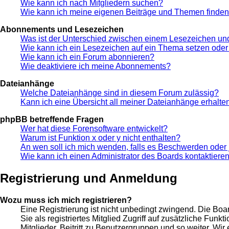
Wie kann ich nach Mitgliedern suchen?
Wie kann ich meine eigenen Beiträge und Themen finde
Abonnements und Lesezeichen
Was ist der Unterschied zwischen einem Lesezeichen u
Wie kann ich ein Lesezeichen auf ein Thema setzen ode
Wie kann ich ein Forum abonnieren?
Wie deaktiviere ich meine Abonnements?
Dateianhänge
Welche Dateianhänge sind in diesem Forum zulässig?
Kann ich eine Übersicht all meiner Dateianhänge erhalte
phpBB betreffende Fragen
Wer hat diese Forensoftware entwickelt?
Warum ist Funktion x oder y nicht enthalten?
An wen soll ich mich wenden, falls es Beschwerden oder 
Wie kann ich einen Administrator des Boards kontaktiere
Registrierung und Anmeldung
Wozu muss ich mich registrieren?
Eine Registrierung ist nicht unbedingt zwingend. Die Boar
Sie als registriertes Mitglied Zugriff auf zusätzliche Fun
Mitglieder, Beitritt zu Benutzergruppen und so weiter. Wir