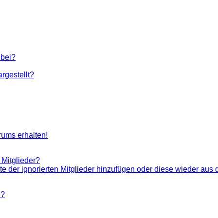
 bei?
rgestellt?
rums erhalten!
 Mitglieder?
ste der ignorierten Mitglieder hinzufügen oder diese wieder aus 
n?