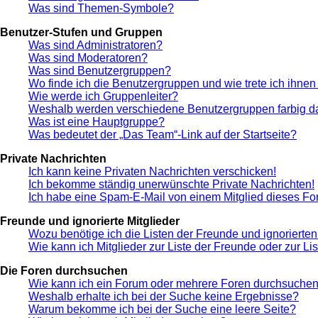
Was sind Themen-Symbole?
Benutzer-Stufen und Gruppen
Was sind Administratoren?
Was sind Moderatoren?
Was sind Benutzergruppen?
Wo finde ich die Benutzergruppen und wie trete ich ihnen
Wie werde ich Gruppenleiter?
Weshalb werden verschiedene Benutzergruppen farbig da
Was ist eine Hauptgruppe?
Was bedeutet der „Das Team“-Link auf der Startseite?
Private Nachrichten
Ich kann keine Privaten Nachrichten verschicken!
Ich bekomme ständig unerwünschte Private Nachrichten!
Ich habe eine Spam-E-Mail von einem Mitglied dieses Fo
Freunde und ignorierte Mitglieder
Wozu benötige ich die Listen der Freunde und ignorierten
Wie kann ich Mitglieder zur Liste der Freunde oder zur Li
Die Foren durchsuchen
Wie kann ich ein Forum oder mehrere Foren durchsuche
Weshalb erhalte ich bei der Suche keine Ergebnisse?
Warum bekomme ich bei der Suche eine leere Seite?