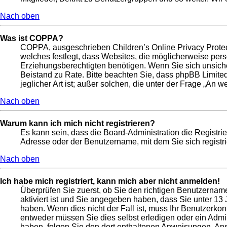
Nach oben
Was ist COPPA?
COPPA, ausgeschrieben Children’s Online Privacy Protect
welches festlegt, dass Websites, die möglicherweise per
Erziehungsberechtigten benötigen. Wenn Sie sich unsicher s
Beistand zu Rate. Bitte beachten Sie, dass phpBB Limite
jeglicher Art ist; außer solchen, die unter der Frage „An
Nach oben
Warum kann ich mich nicht registrieren?
Es kann sein, dass die Board-Administration die Registri
Adresse oder der Benutzername, mit dem Sie sich registri
Nach oben
Ich habe mich registriert, kann mich aber nicht anmelden!
Überprüfen Sie zuerst, ob Sie den richtigen Benutzerna
aktiviert ist und Sie angegeben haben, dass Sie unter 13 
haben. Wenn dies nicht der Fall ist, muss Ihr Benutzerkon
entweder müssen Sie dies selbst erledigen oder ein Adminis
haben, folgen Sie den dort enthaltenen Anweisungen. Ans