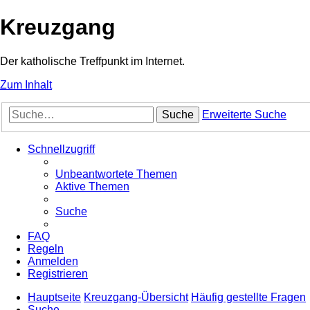
Kreuzgang
Der katholische Treffpunkt im Internet.
Zum Inhalt
Suche
Erweiterte Suche
Schnellzugriff
Unbeantwortete Themen
Aktive Themen
Suche
FAQ
Regeln
Anmelden
Registrieren
Hauptseite
Kreuzgang-Übersicht
Häufig gestellte Fragen
Suche