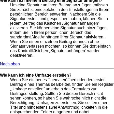
Wie kann ich meinem Beitrag eine Signatur anfügen?
Um eine Signatur an Ihren Beitrag anzufügen, müssen
Sie zunächst eine solche in den Einstellungen in Ihrem
persönlichen Bereich entwerfen. Nachdem Sie die
Signatur erstellt und gespeichert haben, können Sie in
jedem Beitrag das Kästchen „Signatur anhängen“
aktivieren. Sie können eine Signatur auch hinzufügen,
indem Sie in Ihrem persönlichen Bereich das
standardmäßige Anhängen Ihrer Signatur aktivieren.
Wenn Sie einen einzelnen Beitrag dennoch ohne
Signatur verfassen möchten, so können Sie dort einfach
das Kontrollkästchen „Signatur anhängen“ wieder
deaktivieren.
Nach oben
Wie kann ich eine Umfrage erstellen?
Wenn Sie ein neues Thema eröffnen oder den ersten
Beitrag eines Themas bearbeiten, finden Sie ein Register
„Umfrage erstellen“ unterhalb des Formulars zur
Beitragserstellung. Sollten Sie diesen Bereich nicht
sehen können, so haben Sie wahrscheinlich nicht die
Berechtigung, Umfragen zu erstellen. Sie sollten einen
Titel und mindestens zwei Antwortmöglichkeiten in die
entsprechenden Felder eingeben und dabei