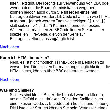
Ihren Text gibt. Die Rechte zur Verwendung von BBCode
werden durch die Board-Administration vergeben,
können jedoch auch durch Sie für jeden einzelnen
Beitrag deaktiviert werden. BBCode ist ähnlich wie HTML
aufgebaut, jedoch werden Tags von eckigen („[“ und „]“)
statt spitzen („<“ und „>“) Klammern eingeschlossen.
Weitere Informationen zu BBCode finden Sie auf einer
speziellen Hilfe-Seite, die von der Seite zur
Beitragserstellung aus zugänglich ist.
Nach oben
Kann ich HTML benutzen?
Nein, es ist nicht möglich, HTML-Code in Beiträgen zu
verwenden. Die meisten Formatierungsmöglichkeiten, die
HTML bietet, können über BBCode erreicht werden.
Nach oben
Was sind Smilies?
Smilies sind kleine Bilder, die benutzt werden können,
um ein Gefühl auszudrücken. Für jeden Smilie gibt es
einen kurzen Code, z. B. bedeutet :) fröhlich und :( traurig.
Die Liste aller Smilies können Sie beim Verfassen eines