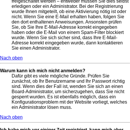
freigeschaltet werden – entweder müssen Sie dies selbst
erledigen oder ein Administrator. Bei der Registrierung
wurde Ihnen mitgeteilt, ob eine Aktivierung nötig ist oder
nicht. Wenn Sie eine E-Mail erhalten haben, folgen Sie
den dort enthaltenen Anweisungen. Ansonsten prüfen
Sie, ob Sie Ihre E-Mail-Adresse korrekt eingegeben
haben oder die E-Mail von einem Spam-Filter blockiert
wurde. Wenn Sie sich sicher sind, dass Ihre E-Mail-
Adresse korrekt eingegeben wurde, dann kontaktieren
Sie einen Administrator.
Nach oben
Warum kann ich mich nicht anmelden?
Dafür gibt es viele mögliche Gründe. Prüfen Sie
zunächst, ob Ihr Benutzername und Ihr Passwort richtig
sind. Wenn dies der Fall ist, wenden Sie sich an einen
Board-Administrator, um sicherzugehen, dass Sie nicht
gesperrt wurden. Es ist ebenfalls möglich, dass ein
Konfigurationsproblem mit der Website vorliegt, welches
ein Administrator lösen muss.
Nach oben
Ich habe mich vor einiger Zeit registriert, kann mich aber