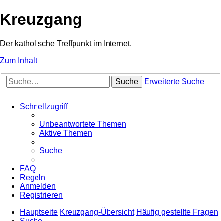
Kreuzgang
Der katholische Treffpunkt im Internet.
Zum Inhalt
Suche
Erweiterte Suche
Schnellzugriff
Unbeantwortete Themen
Aktive Themen
Suche
FAQ
Regeln
Anmelden
Registrieren
Hauptseite
Kreuzgang-Übersicht
Häufig gestellte Fragen
Suche