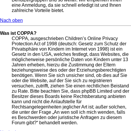
eine Anmeldung, da sie schnell erledigt ist und Ihnen
zahlreiche Vorteile bietet.
Nach oben
Was ist COPPA?
COPPA, ausgeschrieben Children’s Online Privacy
Protection Act of 1998 (deutsch: Gesetz zum Schutz der
Privatsphäre von Kindern im Internet von 1998) ist ein
Gesetz in den USA, welches festlegt, dass Websites, die
möglicherweise persönliche Daten von Kindern unter 13
Jahren erheben, hierzu die Zustimmung der Eltern
beziehungsweise des oder der Erziehungsberechtigten
benötigen. Wenn Sie sich unsicher sind, ob dies auf Sie
oder die Website, auf der Sie sich zu registrieren
versuchen, zutrifft, ziehen Sie einen rechtlichen Beistand
zu Rate. Bitte beachten Sie, dass phpBB Limited und der
Besitzer dieses Boards keine Rechtsberatung anbieten
kann und nicht die Anlaufstelle für
Rechtsangelegenheiten jeglicher Art ist; außer solchen,
die unter der Frage „An wen soll ich mich wenden, falls
es Beschwerden oder juristische Anfragen zu diesem
Forum gibt?“ behandelt werden.