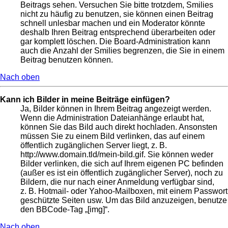
Beitrags sehen. Versuchen Sie bitte trotzdem, Smilies
nicht zu häufig zu benutzen, sie können einen Beitrag
schnell unlesbar machen und ein Moderator könnte
deshalb Ihren Beitrag entsprechend überarbeiten oder
gar komplett löschen. Die Board-Administration kann
auch die Anzahl der Smilies begrenzen, die Sie in einem
Beitrag benutzen können.
Nach oben
Kann ich Bilder in meine Beiträge einfügen?
Ja, Bilder können in Ihrem Beitrag angezeigt werden.
Wenn die Administration Dateianhänge erlaubt hat,
können Sie das Bild auch direkt hochladen. Ansonsten
müssen Sie zu einem Bild verlinken, das auf einem
öffentlich zugänglichen Server liegt, z. B.
http://www.domain.tld/mein-bild.gif. Sie können weder
Bilder verlinken, die sich auf Ihrem eigenen PC befinden
(außer es ist ein öffentlich zugänglicher Server), noch zu
Bildern, die nur nach einer Anmeldung verfügbar sind,
z. B. Hotmail- oder Yahoo-Mailboxen, mit einem Passwort
geschützte Seiten usw. Um das Bild anzuzeigen, benutze
den BBCode-Tag „[img]“.
Nach oben