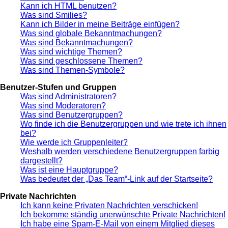
Kann ich HTML benutzen?
Was sind Smilies?
Kann ich Bilder in meine Beiträge einfügen?
Was sind globale Bekanntmachungen?
Was sind Bekanntmachungen?
Was sind wichtige Themen?
Was sind geschlossene Themen?
Was sind Themen-Symbole?
Benutzer-Stufen und Gruppen
Was sind Administratoren?
Was sind Moderatoren?
Was sind Benutzergruppen?
Wo finde ich die Benutzergruppen und wie trete ich ihnen
bei?
Wie werde ich Gruppenleiter?
Weshalb werden verschiedene Benutzergruppen farbig
dargestellt?
Was ist eine Hauptgruppe?
Was bedeutet der „Das Team“-Link auf der Startseite?
Private Nachrichten
Ich kann keine Privaten Nachrichten verschicken!
Ich bekomme ständig unerwünschte Private Nachrichten!
Ich habe eine Spam-E-Mail von einem Mitglied dieses