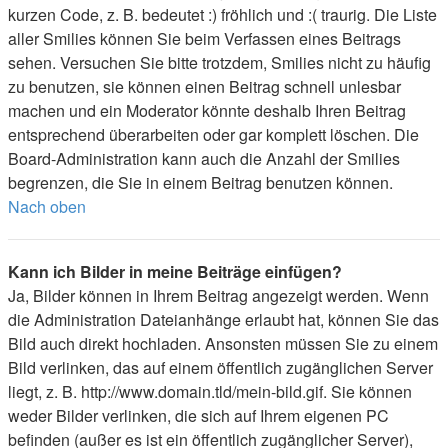
kurzen Code, z. B. bedeutet :) fröhlich und :( traurig. Die Liste
aller Smilies können Sie beim Verfassen eines Beitrags
sehen. Versuchen Sie bitte trotzdem, Smilies nicht zu häufig
zu benutzen, sie können einen Beitrag schnell unlesbar
machen und ein Moderator könnte deshalb Ihren Beitrag
entsprechend überarbeiten oder gar komplett löschen. Die
Board-Administration kann auch die Anzahl der Smilies
begrenzen, die Sie in einem Beitrag benutzen können.
Nach oben
Kann ich Bilder in meine Beiträge einfügen?
Ja, Bilder können in Ihrem Beitrag angezeigt werden. Wenn
die Administration Dateianhänge erlaubt hat, können Sie das
Bild auch direkt hochladen. Ansonsten müssen Sie zu einem
Bild verlinken, das auf einem öffentlich zugänglichen Server
liegt, z. B. http://www.domain.tld/mein-bild.gif. Sie können
weder Bilder verlinken, die sich auf Ihrem eigenen PC
befinden (außer es ist ein öffentlich zugänglicher Server),