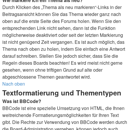
Wie markiere ich ein Thema als neu?
Durch Klicken des „Thema als neu markieren“-Links in der
Beitragsansicht können Sie das Thema wieder ganz nach
oben auf die erste Seite des Forums holen. Wenn Sie den
entsprechenden Link nicht sehen, dann ist die Funktion
möglicherweise deaktiviert oder seit der letzten Markierung
ist nicht genügend Zeit vergangen. Es ist auch möglich, das
Thema nach oben zu holen, indem Sie einfach eine Antwort
darauf schreiben. Stellen Sie jedoch sicher, dass Sie die
Regeln dieses Boards beachten! Es wird meist nicht gerne
gesehen, wenn ohne triftigen Grund auf alte oder
abgeschlossene Themen geantwortet wird.
Nach oben
Textformatierung und Thementypen
Was ist BBCode?
BBCode ist eine spezielle Umsetzung von HTML, die Ihnen
weitreichende Formatierungsmöglichkeiten für Ihren Text
gibt. Die Rechte zur Verwendung von BBCode werden durch
die Board-Administration vergeben, können jedoch auch