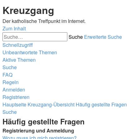
Kreuzgang
Der katholische Treffpunkt im Internet.
Zum Inhalt
Suche
Erweiterte Suche
Schnellzugriff
Unbeantwortete Themen
Aktive Themen
Suche
FAQ
Regeln
Anmelden
Registrieren
Hauptseite
Kreuzgang-Übersicht
Häufig gestellte Fragen
Suche
Häufig gestellte Fragen
Registrierung und Anmeldung
Wozu muss ich mich registrieren?