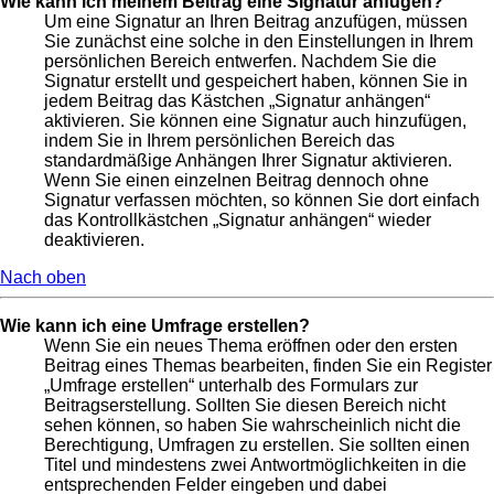
Wie kann ich meinem Beitrag eine Signatur anfügen?
Um eine Signatur an Ihren Beitrag anzufügen, müssen
Sie zunächst eine solche in den Einstellungen in Ihrem
persönlichen Bereich entwerfen. Nachdem Sie die
Signatur erstellt und gespeichert haben, können Sie in
jedem Beitrag das Kästchen „Signatur anhängen“
aktivieren. Sie können eine Signatur auch hinzufügen,
indem Sie in Ihrem persönlichen Bereich das
standardmäßige Anhängen Ihrer Signatur aktivieren.
Wenn Sie einen einzelnen Beitrag dennoch ohne
Signatur verfassen möchten, so können Sie dort einfach
das Kontrollkästchen „Signatur anhängen“ wieder
deaktivieren.
Nach oben
Wie kann ich eine Umfrage erstellen?
Wenn Sie ein neues Thema eröffnen oder den ersten
Beitrag eines Themas bearbeiten, finden Sie ein Register
„Umfrage erstellen“ unterhalb des Formulars zur
Beitragserstellung. Sollten Sie diesen Bereich nicht
sehen können, so haben Sie wahrscheinlich nicht die
Berechtigung, Umfragen zu erstellen. Sie sollten einen
Titel und mindestens zwei Antwortmöglichkeiten in die
entsprechenden Felder eingeben und dabei