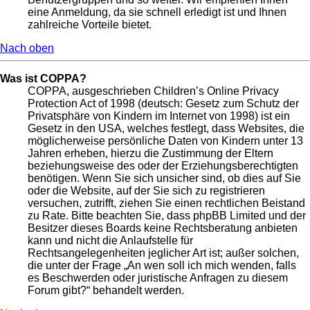
eine Anmeldung, da sie schnell erledigt ist und Ihnen
zahlreiche Vorteile bietet.
Nach oben
Was ist COPPA?
COPPA, ausgeschrieben Children’s Online Privacy
Protection Act of 1998 (deutsch: Gesetz zum Schutz der
Privatsphäre von Kindern im Internet von 1998) ist ein
Gesetz in den USA, welches festlegt, dass Websites, die
möglicherweise persönliche Daten von Kindern unter 13
Jahren erheben, hierzu die Zustimmung der Eltern
beziehungsweise des oder der Erziehungsberechtigten
benötigen. Wenn Sie sich unsicher sind, ob dies auf Sie
oder die Website, auf der Sie sich zu registrieren
versuchen, zutrifft, ziehen Sie einen rechtlichen Beistand
zu Rate. Bitte beachten Sie, dass phpBB Limited und der
Besitzer dieses Boards keine Rechtsberatung anbieten
kann und nicht die Anlaufstelle für
Rechtsangelegenheiten jeglicher Art ist; außer solchen,
die unter der Frage „An wen soll ich mich wenden, falls
es Beschwerden oder juristische Anfragen zu diesem
Forum gibt?“ behandelt werden.