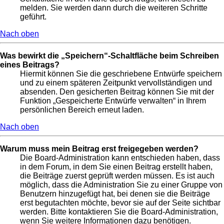
melden. Sie werden dann durch die weiteren Schritte
geführt.
Nach oben
Was bewirkt die „Speichern“-Schaltfläche beim Schreiben
eines Beitrags?
Hiermit können Sie die geschriebene Entwürfe speichern
und zu einem späteren Zeitpunkt vervollständigen und
absenden. Den gesicherten Beitrag können Sie mit der
Funktion „Gespeicherte Entwürfe verwalten“ in Ihrem
persönlichen Bereich erneut laden.
Nach oben
Warum muss mein Beitrag erst freigegeben werden?
Die Board-Administration kann entschieden haben, dass
in dem Forum, in dem Sie einen Beitrag erstellt haben,
die Beiträge zuerst geprüft werden müssen. Es ist auch
möglich, dass die Administration Sie zu einer Gruppe von
Benutzern hinzugefügt hat, bei denen sie die Beiträge
erst begutachten möchte, bevor sie auf der Seite sichtbar
werden. Bitte kontaktieren Sie die Board-Administration,
wenn Sie weitere Informationen dazu benötigen.