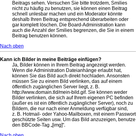
Beitrags sehen. Versuchen Sie bitte trotzdem, Smilies
nicht zu häufig zu benutzen, sie können einen Beitrag
schnell unlesbar machen und ein Moderator könnte
deshalb Ihren Beitrag entsprechend überarbeiten oder
gar komplett löschen. Die Board-Administration kann
auch die Anzahl der Smilies begrenzen, die Sie in einem
Beitrag benutzen können.
Nach oben
Kann ich Bilder in meine Beiträge einfügen?
Ja, Bilder können in Ihrem Beitrag angezeigt werden.
Wenn die Administration Dateianhänge erlaubt hat,
können Sie das Bild auch direkt hochladen. Ansonsten
müssen Sie zu einem Bild verlinken, das auf einem
öffentlich zugänglichen Server liegt, z. B.
http://www.domain.tld/mein-bild.gif. Sie können weder
Bilder verlinken, die sich auf Ihrem eigenen PC befinden
(außer es ist ein öffentlich zugänglicher Server), noch zu
Bildern, die nur nach einer Anmeldung verfügbar sind,
z. B. Hotmail- oder Yahoo-Mailboxen, mit einem Passwort
geschützte Seiten usw. Um das Bild anzuzeigen, benutze
den BBCode-Tag „[img]“.
Nach oben