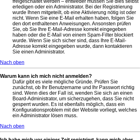
freigeschaltet werden – entweder müssen Sie dies selbst
erledigen oder ein Administrator. Bei der Registrierung
wurde Ihnen mitgeteilt, ob eine Aktivierung nötig ist oder
nicht. Wenn Sie eine E-Mail erhalten haben, folgen Sie
den dort enthaltenen Anweisungen. Ansonsten prüfen
Sie, ob Sie Ihre E-Mail-Adresse korrekt eingegeben
haben oder die E-Mail von einem Spam-Filter blockiert
wurde. Wenn Sie sich sicher sind, dass Ihre E-Mail-
Adresse korrekt eingegeben wurde, dann kontaktieren
Sie einen Administrator.
Nach oben
Warum kann ich mich nicht anmelden?
Dafür gibt es viele mögliche Gründe. Prüfen Sie
zunächst, ob Ihr Benutzername und Ihr Passwort richtig
sind. Wenn dies der Fall ist, wenden Sie sich an einen
Board-Administrator, um sicherzugehen, dass Sie nicht
gesperrt wurden. Es ist ebenfalls möglich, dass ein
Konfigurationsproblem mit der Website vorliegt, welches
ein Administrator lösen muss.
Nach oben
Ich habe mich vor einiger Zeit registriert, kann mich aber