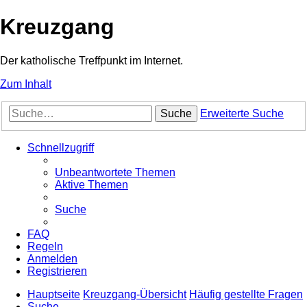
Kreuzgang
Der katholische Treffpunkt im Internet.
Zum Inhalt
Suche
Erweiterte Suche
Schnellzugriff
Unbeantwortete Themen
Aktive Themen
Suche
FAQ
Regeln
Anmelden
Registrieren
Hauptseite
Kreuzgang-Übersicht
Häufig gestellte Fragen
Suche