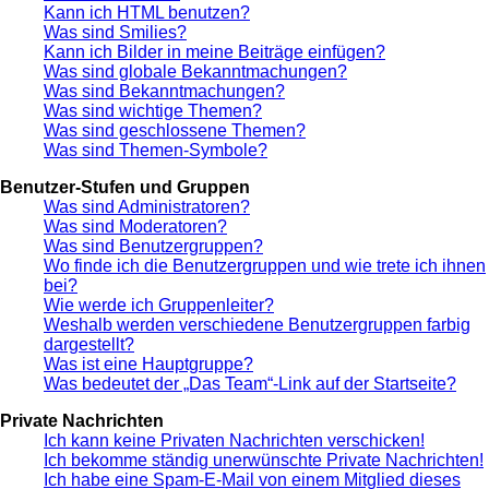
Kann ich HTML benutzen?
Was sind Smilies?
Kann ich Bilder in meine Beiträge einfügen?
Was sind globale Bekanntmachungen?
Was sind Bekanntmachungen?
Was sind wichtige Themen?
Was sind geschlossene Themen?
Was sind Themen-Symbole?
Benutzer-Stufen und Gruppen
Was sind Administratoren?
Was sind Moderatoren?
Was sind Benutzergruppen?
Wo finde ich die Benutzergruppen und wie trete ich ihnen
bei?
Wie werde ich Gruppenleiter?
Weshalb werden verschiedene Benutzergruppen farbig
dargestellt?
Was ist eine Hauptgruppe?
Was bedeutet der „Das Team“-Link auf der Startseite?
Private Nachrichten
Ich kann keine Privaten Nachrichten verschicken!
Ich bekomme ständig unerwünschte Private Nachrichten!
Ich habe eine Spam-E-Mail von einem Mitglied dieses