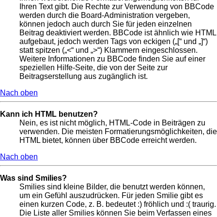
Ihren Text gibt. Die Rechte zur Verwendung von BBCode
werden durch die Board-Administration vergeben,
können jedoch auch durch Sie für jeden einzelnen
Beitrag deaktiviert werden. BBCode ist ähnlich wie HTML
aufgebaut, jedoch werden Tags von eckigen („[“ und „]“)
statt spitzen („<“ und „>“) Klammern eingeschlossen.
Weitere Informationen zu BBCode finden Sie auf einer
speziellen Hilfe-Seite, die von der Seite zur
Beitragserstellung aus zugänglich ist.
Nach oben
Kann ich HTML benutzen?
Nein, es ist nicht möglich, HTML-Code in Beiträgen zu
verwenden. Die meisten Formatierungsmöglichkeiten, die
HTML bietet, können über BBCode erreicht werden.
Nach oben
Was sind Smilies?
Smilies sind kleine Bilder, die benutzt werden können,
um ein Gefühl auszudrücken. Für jeden Smilie gibt es
einen kurzen Code, z. B. bedeutet :) fröhlich und :( traurig.
Die Liste aller Smilies können Sie beim Verfassen eines