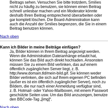
Beitrags sehen. Versuchen Sie bitte trotzdem, Smilies
nicht zu häufig zu benutzen, sie können einen Beitrag
schnell unlesbar machen und ein Moderator könnte
deshalb Ihren Beitrag entsprechend überarbeiten oder
gar komplett löschen. Die Board-Administration kann
auch die Anzahl der Smilies begrenzen, die Sie in einem
Beitrag benutzen können.
Nach oben
Kann ich Bilder in meine Beiträge einfügen?
Ja, Bilder können in Ihrem Beitrag angezeigt werden.
Wenn die Administration Dateianhänge erlaubt hat,
können Sie das Bild auch direkt hochladen. Ansonsten
müssen Sie zu einem Bild verlinken, das auf einem
öffentlich zugänglichen Server liegt, z. B.
http://www.domain.tld/mein-bild.gif. Sie können weder
Bilder verlinken, die sich auf Ihrem eigenen PC befinden
(außer es ist ein öffentlich zugänglicher Server), noch zu
Bildern, die nur nach einer Anmeldung verfügbar sind,
z. B. Hotmail- oder Yahoo-Mailboxen, mit einem Passwort
geschützte Seiten usw. Um das Bild anzuzeigen, benutze
den BBCode-Tag „[img]“.
Nach oben