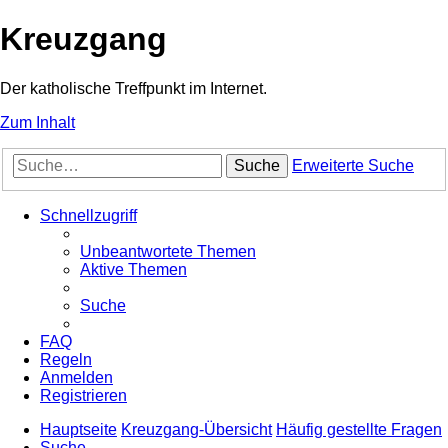
Kreuzgang
Der katholische Treffpunkt im Internet.
Zum Inhalt
Suche
Erweiterte Suche
Schnellzugriff
Unbeantwortete Themen
Aktive Themen
Suche
FAQ
Regeln
Anmelden
Registrieren
Hauptseite
Kreuzgang-Übersicht
Häufig gestellte Fragen
Suche