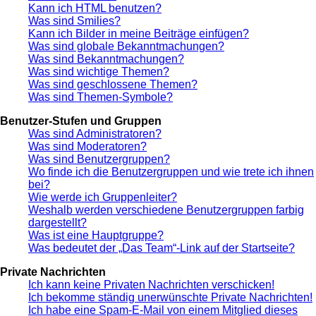
Kann ich HTML benutzen?
Was sind Smilies?
Kann ich Bilder in meine Beiträge einfügen?
Was sind globale Bekanntmachungen?
Was sind Bekanntmachungen?
Was sind wichtige Themen?
Was sind geschlossene Themen?
Was sind Themen-Symbole?
Benutzer-Stufen und Gruppen
Was sind Administratoren?
Was sind Moderatoren?
Was sind Benutzergruppen?
Wo finde ich die Benutzergruppen und wie trete ich ihnen
bei?
Wie werde ich Gruppenleiter?
Weshalb werden verschiedene Benutzergruppen farbig
dargestellt?
Was ist eine Hauptgruppe?
Was bedeutet der „Das Team“-Link auf der Startseite?
Private Nachrichten
Ich kann keine Privaten Nachrichten verschicken!
Ich bekomme ständig unerwünschte Private Nachrichten!
Ich habe eine Spam-E-Mail von einem Mitglied dieses