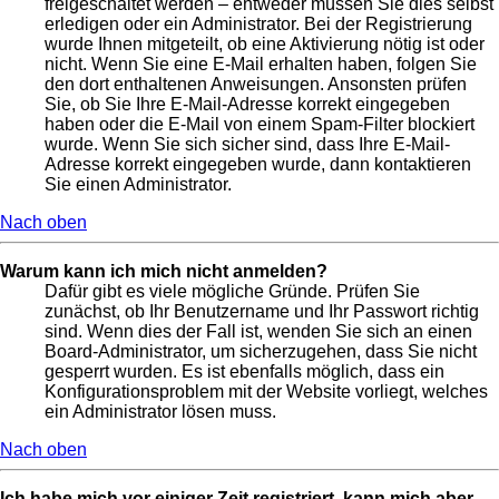
freigeschaltet werden – entweder müssen Sie dies selbst
erledigen oder ein Administrator. Bei der Registrierung
wurde Ihnen mitgeteilt, ob eine Aktivierung nötig ist oder
nicht. Wenn Sie eine E-Mail erhalten haben, folgen Sie
den dort enthaltenen Anweisungen. Ansonsten prüfen
Sie, ob Sie Ihre E-Mail-Adresse korrekt eingegeben
haben oder die E-Mail von einem Spam-Filter blockiert
wurde. Wenn Sie sich sicher sind, dass Ihre E-Mail-
Adresse korrekt eingegeben wurde, dann kontaktieren
Sie einen Administrator.
Nach oben
Warum kann ich mich nicht anmelden?
Dafür gibt es viele mögliche Gründe. Prüfen Sie
zunächst, ob Ihr Benutzername und Ihr Passwort richtig
sind. Wenn dies der Fall ist, wenden Sie sich an einen
Board-Administrator, um sicherzugehen, dass Sie nicht
gesperrt wurden. Es ist ebenfalls möglich, dass ein
Konfigurationsproblem mit der Website vorliegt, welches
ein Administrator lösen muss.
Nach oben
Ich habe mich vor einiger Zeit registriert, kann mich aber