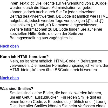
Ihren Text gibt. Die Rechte zur Verwendung von BBCode
werden durch die Board-Administration vergeben,
können jedoch auch durch Sie für jeden einzelnen
Beitrag deaktiviert werden. BBCode ist ähnlich wie HTML
aufgebaut, jedoch werden Tags von eckigen („[“ und „]“)
statt spitzen („<“ und „>“) Klammern eingeschlossen.
Weitere Informationen zu BBCode finden Sie auf einer
speziellen Hilfe-Seite, die von der Seite zur
Beitragserstellung aus zugänglich ist.
Nach oben
Kann ich HTML benutzen?
Nein, es ist nicht möglich, HTML-Code in Beiträgen zu
verwenden. Die meisten Formatierungsmöglichkeiten, die
HTML bietet, können über BBCode erreicht werden.
Nach oben
Was sind Smilies?
Smilies sind kleine Bilder, die benutzt werden können,
um ein Gefühl auszudrücken. Für jeden Smilie gibt es
einen kurzen Code, z. B. bedeutet :) fröhlich und :( traurig.
Die Liste aller Smilies können Sie beim Verfassen eines