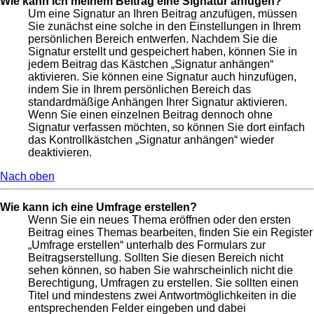
Wie kann ich meinem Beitrag eine Signatur anfügen?
Um eine Signatur an Ihren Beitrag anzufügen, müssen
Sie zunächst eine solche in den Einstellungen in Ihrem
persönlichen Bereich entwerfen. Nachdem Sie die
Signatur erstellt und gespeichert haben, können Sie in
jedem Beitrag das Kästchen „Signatur anhängen“
aktivieren. Sie können eine Signatur auch hinzufügen,
indem Sie in Ihrem persönlichen Bereich das
standardmäßige Anhängen Ihrer Signatur aktivieren.
Wenn Sie einen einzelnen Beitrag dennoch ohne
Signatur verfassen möchten, so können Sie dort einfach
das Kontrollkästchen „Signatur anhängen“ wieder
deaktivieren.
Nach oben
Wie kann ich eine Umfrage erstellen?
Wenn Sie ein neues Thema eröffnen oder den ersten
Beitrag eines Themas bearbeiten, finden Sie ein Register
„Umfrage erstellen“ unterhalb des Formulars zur
Beitragserstellung. Sollten Sie diesen Bereich nicht
sehen können, so haben Sie wahrscheinlich nicht die
Berechtigung, Umfragen zu erstellen. Sie sollten einen
Titel und mindestens zwei Antwortmöglichkeiten in die
entsprechenden Felder eingeben und dabei