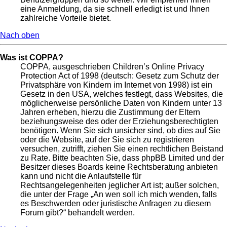
eine Anmeldung, da sie schnell erledigt ist und Ihnen
zahlreiche Vorteile bietet.
Nach oben
Was ist COPPA?
COPPA, ausgeschrieben Children’s Online Privacy
Protection Act of 1998 (deutsch: Gesetz zum Schutz der
Privatsphäre von Kindern im Internet von 1998) ist ein
Gesetz in den USA, welches festlegt, dass Websites, die
möglicherweise persönliche Daten von Kindern unter 13
Jahren erheben, hierzu die Zustimmung der Eltern
beziehungsweise des oder der Erziehungsberechtigten
benötigen. Wenn Sie sich unsicher sind, ob dies auf Sie
oder die Website, auf der Sie sich zu registrieren
versuchen, zutrifft, ziehen Sie einen rechtlichen Beistand
zu Rate. Bitte beachten Sie, dass phpBB Limited und der
Besitzer dieses Boards keine Rechtsberatung anbieten
kann und nicht die Anlaufstelle für
Rechtsangelegenheiten jeglicher Art ist; außer solchen,
die unter der Frage „An wen soll ich mich wenden, falls
es Beschwerden oder juristische Anfragen zu diesem
Forum gibt?“ behandelt werden.