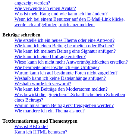
angezeigt werden?
Wie verwende ich einen Avatar?
Was ist mein Rang und wie kann ich ihn ändern?
Wenn ich bei einem Benutzer auf den E-Mail-Link klicke,
werde ich aufgefordert, mich anzumelden.
Beiträge schreiben
Wie erstelle ich ein neues Thema oder eine Antwort?
Wie kann ich einen Beitrag bearbeiten oder löschen?
Wie kann ich meinem Beitrag eine Signatur anfügen?
Wie kann ich eine Umfrage erstellen?
Wieso kann ich nicht mehr Antwortmöglichkeiten erstellen?
Wie bearbeite oder lösche ich eine Umfrage?
Warum kann ich auf bestimmte Foren nicht zugreifen?
Weshalb kann ich keine Dateianhänge anfügen?
Weshalb wurde ich verwarnt?
Wie kann ich Beiträge den Moderatoren melden?
Was bewirkt die „Speichern“-Schaltfläche beim Schreiben
eines Beitrags?
Warum muss mein Beitrag erst freigegeben werden?
Wie markiere ich ein Thema als neu?
Textformatierung und Thementypen
Was ist BBCode?
Kann ich HTML benutzen?