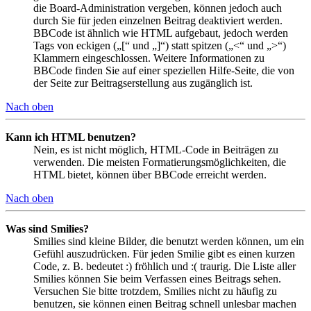
die Board-Administration vergeben, können jedoch auch
durch Sie für jeden einzelnen Beitrag deaktiviert werden.
BBCode ist ähnlich wie HTML aufgebaut, jedoch werden
Tags von eckigen („[“ und „]“) statt spitzen („<“ und „>“)
Klammern eingeschlossen. Weitere Informationen zu
BBCode finden Sie auf einer speziellen Hilfe-Seite, die von
der Seite zur Beitragserstellung aus zugänglich ist.
Nach oben
Kann ich HTML benutzen?
Nein, es ist nicht möglich, HTML-Code in Beiträgen zu
verwenden. Die meisten Formatierungsmöglichkeiten, die
HTML bietet, können über BBCode erreicht werden.
Nach oben
Was sind Smilies?
Smilies sind kleine Bilder, die benutzt werden können, um ein
Gefühl auszudrücken. Für jeden Smilie gibt es einen kurzen
Code, z. B. bedeutet :) fröhlich und :( traurig. Die Liste aller
Smilies können Sie beim Verfassen eines Beitrags sehen.
Versuchen Sie bitte trotzdem, Smilies nicht zu häufig zu
benutzen, sie können einen Beitrag schnell unlesbar machen