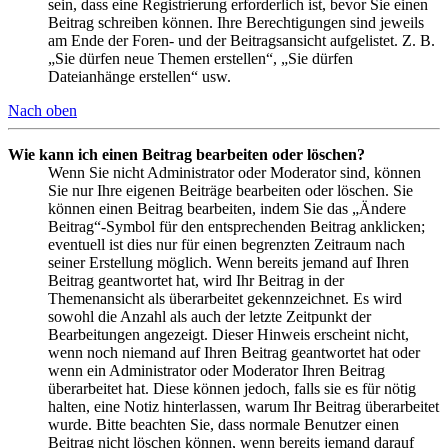
sein, dass eine Registrierung erforderlich ist, bevor Sie einen
Beitrag schreiben können. Ihre Berechtigungen sind jeweils
am Ende der Foren- und der Beitragsansicht aufgelistet. Z. B.
„Sie dürfen neue Themen erstellen“, „Sie dürfen
Dateianhänge erstellen“ usw.
Nach oben
Wie kann ich einen Beitrag bearbeiten oder löschen?
Wenn Sie nicht Administrator oder Moderator sind, können
Sie nur Ihre eigenen Beiträge bearbeiten oder löschen. Sie
können einen Beitrag bearbeiten, indem Sie das „Ändere
Beitrag“-Symbol für den entsprechenden Beitrag anklicken;
eventuell ist dies nur für einen begrenzten Zeitraum nach
seiner Erstellung möglich. Wenn bereits jemand auf Ihren
Beitrag geantwortet hat, wird Ihr Beitrag in der
Themenansicht als überarbeitet gekennzeichnet. Es wird
sowohl die Anzahl als auch der letzte Zeitpunkt der
Bearbeitungen angezeigt. Dieser Hinweis erscheint nicht,
wenn noch niemand auf Ihren Beitrag geantwortet hat oder
wenn ein Administrator oder Moderator Ihren Beitrag
überarbeitet hat. Diese können jedoch, falls sie es für nötig
halten, eine Notiz hinterlassen, warum Ihr Beitrag überarbeitet
wurde. Bitte beachten Sie, dass normale Benutzer einen
Beitrag nicht löschen können, wenn bereits jemand darauf