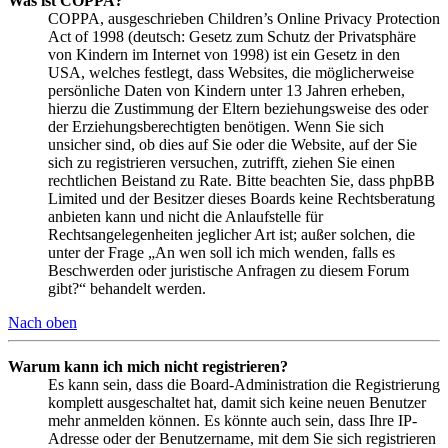
Was ist COPPA?
COPPA, ausgeschrieben Children’s Online Privacy Protection
Act of 1998 (deutsch: Gesetz zum Schutz der Privatsphäre
von Kindern im Internet von 1998) ist ein Gesetz in den
USA, welches festlegt, dass Websites, die möglicherweise
persönliche Daten von Kindern unter 13 Jahren erheben,
hierzu die Zustimmung der Eltern beziehungsweise des oder
der Erziehungsberechtigten benötigen. Wenn Sie sich
unsicher sind, ob dies auf Sie oder die Website, auf der Sie
sich zu registrieren versuchen, zutrifft, ziehen Sie einen
rechtlichen Beistand zu Rate. Bitte beachten Sie, dass phpBB
Limited und der Besitzer dieses Boards keine Rechtsberatung
anbieten kann und nicht die Anlaufstelle für
Rechtsangelegenheiten jeglicher Art ist; außer solchen, die
unter der Frage „An wen soll ich mich wenden, falls es
Beschwerden oder juristische Anfragen zu diesem Forum
gibt?“ behandelt werden.
Nach oben
Warum kann ich mich nicht registrieren?
Es kann sein, dass die Board-Administration die Registrierung
komplett ausgeschaltet hat, damit sich keine neuen Benutzer
mehr anmelden können. Es könnte auch sein, dass Ihre IP-
Adresse oder der Benutzername, mit dem Sie sich registrieren