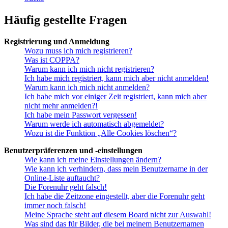
Häufig gestellte Fragen
Registrierung und Anmeldung
Wozu muss ich mich registrieren?
Was ist COPPA?
Warum kann ich mich nicht registrieren?
Ich habe mich registriert, kann mich aber nicht anmelden!
Warum kann ich mich nicht anmelden?
Ich habe mich vor einiger Zeit registriert, kann mich aber
nicht mehr anmelden?!
Ich habe mein Passwort vergessen!
Warum werde ich automatisch abgemeldet?
Wozu ist die Funktion „Alle Cookies löschen“?
Benutzerpräferenzen und -einstellungen
Wie kann ich meine Einstellungen ändern?
Wie kann ich verhindern, dass mein Benutzername in der
Online-Liste auftaucht?
Die Forenuhr geht falsch!
Ich habe die Zeitzone eingestellt, aber die Forenuhr geht
immer noch falsch!
Meine Sprache steht auf diesem Board nicht zur Auswahl!
Was sind das für Bilder, die bei meinem Benutzernamen