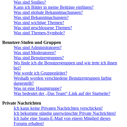
Was sind Smilies?
Kann ich Bilder in meine Beiträge einfügen?
Was sind globale Bekanntmachungen?
Was sind Bekanntmachungen?
Was sind wichtige Themen?
Was sind geschlossene Themen?
Was sind Themen-Symbole?
Benutzer-Stufen und Gruppen
Was sind Administratoren?
Was sind Moderatoren?
Was sind Benutzergruppen?
Wo finde ich die Benutzergruppen und wie trete ich ihnen
bei?
Wie werde ich Gruppenleiter?
Weshalb werden verschiedene Benutzergruppen farbig
dargestellt?
Was ist eine Hauptgruppe?
Was bedeutet der „Das Team“-Link auf der Startseite?
Private Nachrichten
Ich kann keine Privaten Nachrichten verschicken!
Ich bekomme ständig unerwünschte Private Nachrichten!
Ich habe eine Spam-E-Mail von einem Mitglied dieses
Forums erhalten!