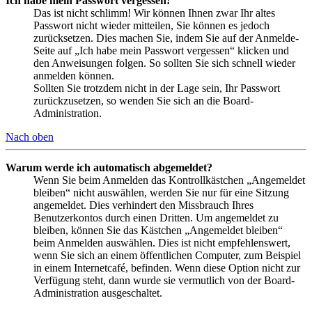
Ich habe mein Passwort vergessen!
Das ist nicht schlimm! Wir können Ihnen zwar Ihr altes
Passwort nicht wieder mitteilen, Sie können es jedoch
zurücksetzen. Dies machen Sie, indem Sie auf der Anmelde-
Seite auf „Ich habe mein Passwort vergessen“ klicken und
den Anweisungen folgen. So sollten Sie sich schnell wieder
anmelden können.
Sollten Sie trotzdem nicht in der Lage sein, Ihr Passwort
zurückzusetzen, so wenden Sie sich an die Board-
Administration.
Nach oben
Warum werde ich automatisch abgemeldet?
Wenn Sie beim Anmelden das Kontrollkästchen „Angemeldet
bleiben“ nicht auswählen, werden Sie nur für eine Sitzung
angemeldet. Dies verhindert den Missbrauch Ihres
Benutzerkontos durch einen Dritten. Um angemeldet zu
bleiben, können Sie das Kästchen „Angemeldet bleiben“
beim Anmelden auswählen. Dies ist nicht empfehlenswert,
wenn Sie sich an einem öffentlichen Computer, zum Beispiel
in einem Internetcafé, befinden. Wenn diese Option nicht zur
Verfügung steht, dann wurde sie vermutlich von der Board-
Administration ausgeschaltet.