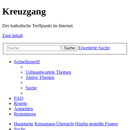
Kreuzgang
Der katholische Treffpunkt im Internet.
Zum Inhalt
Erweiterte Suche
Suche
Schnellzugriff
Unbeantwortete Themen
Aktive Themen
Suche
FAQ
Regeln
Anmelden
Registrieren
Hauptseite
Kreuzgang-Übersicht
Häufig gestellte Fragen
Suche