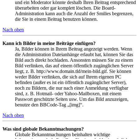
und ein Moderator könnte deshalb Ihren Beitrag entsprechend
überarbeiten oder gar komplett löschen. Die Board-
Administration kann auch die Anzahl der Smilies begrenzen,
die Sie in einem Beitrag benutzen können.
Nach oben
Kann ich Bilder in meine Beiträge einfügen?
Ja, Bilder können in Ihrem Beitrag angezeigt werden. Wenn
die Administration Dateianhänge erlaubt hat, können Sie das
Bild auch direkt hochladen. Ansonsten müssen Sie zu einem
Bild verlinken, das auf einem öffentlich zugänglichen Server
liegt, z. B. http://www.domain.tld/mein-bild.gif. Sie können
weder Bilder verlinken, die sich auf Ihrem eigenen PC
befinden (außer es ist ein öffentlich zugänglicher Server),
noch zu Bildern, die nur nach einer Anmeldung verfügbar
sind, z. B. Hotmail- oder Yahoo-Mailboxen, mit einem
Passwort geschützte Seiten usw. Um das Bild anzuzeigen,
benutze den BBCode-Tag „[img]“.
Nach oben
Was sind globale Bekanntmachungen?
Globale Bekanntmachungen beinhalten wichtige