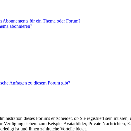
em Abonnements für ein Thema oder Forum?
Thema abonnieren?
tische Anfragen zu diesem Forum gibt?
nistration dieses Forums entscheidet, ob Sie registriert sein müssen, um
zur Verfügung stehen: zum Beispiel Avatarbilder, Private Nachrichten, 
ledigt ist und Ihnen zahlreiche Vorteile bietet.