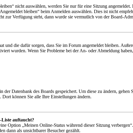
iben“ nicht auswählen, werden Sie nur für eine Sitzung angemeldet. 
„Angemeldet bleiben“ beim Anmelden auswählen. Dies ist nicht empfeh
cht zur Verfügung steht, dann wurde sie vermutlich von der Board-Admin
 hat und die dafür sorgen, dass Sie im Forum angemeldet bleiben. Auß
ktiviert wurden. Wenn Sie Probleme bei der An- oder Abmeldung haben,
n in der Datenbank des Boards gespeichert. Um diese zu ändern, gehen 
 Dort können Sie alle Ihre Einstellungen ändern.
-Liste auftaucht?
 eine Option „Meinen Online-Status während dieser Sitzung verbergen“
den dann als unsichtbarer Besucher gezählt.