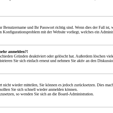
hr Benutzername und Ihr Passwort richtig sind. Wenn dies der Fall ist
ein Konfigurationsproblem mit der Website vorliegt, welches ein Adminis
t mehr anmelden?!
schieden Gründen deaktiviert oder gelöscht hat. Außerdem löschen viele
trieren Sie sich einfach erneut und nehmen Sie aktiv an den Diskussion
rt nicht wieder mitteilen, Sie können es jedoch zurücksetzen. Dies ma
ollten Sie sich schnell wieder anmelden können.
ckzusetzen, so wenden Sie sich an die Board-Administration.