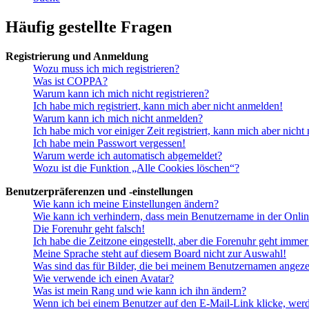
Häufig gestellte Fragen
Registrierung und Anmeldung
Wozu muss ich mich registrieren?
Was ist COPPA?
Warum kann ich mich nicht registrieren?
Ich habe mich registriert, kann mich aber nicht anmelden!
Warum kann ich mich nicht anmelden?
Ich habe mich vor einiger Zeit registriert, kann mich aber nich
Ich habe mein Passwort vergessen!
Warum werde ich automatisch abgemeldet?
Wozu ist die Funktion „Alle Cookies löschen“?
Benutzerpräferenzen und -einstellungen
Wie kann ich meine Einstellungen ändern?
Wie kann ich verhindern, dass mein Benutzername in der Onlin
Die Forenuhr geht falsch!
Ich habe die Zeitzone eingestellt, aber die Forenuhr geht immer
Meine Sprache steht auf diesem Board nicht zur Auswahl!
Was sind das für Bilder, die bei meinem Benutzernamen angez
Wie verwende ich einen Avatar?
Was ist mein Rang und wie kann ich ihn ändern?
Wenn ich bei einem Benutzer auf den E-Mail-Link klicke, werd