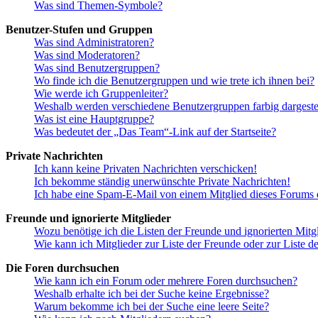
Was sind Themen-Symbole?
Benutzer-Stufen und Gruppen
Was sind Administratoren?
Was sind Moderatoren?
Was sind Benutzergruppen?
Wo finde ich die Benutzergruppen und wie trete ich ihnen bei?
Wie werde ich Gruppenleiter?
Weshalb werden verschiedene Benutzergruppen farbig dargestel
Was ist eine Hauptgruppe?
Was bedeutet der „Das Team“-Link auf der Startseite?
Private Nachrichten
Ich kann keine Privaten Nachrichten verschicken!
Ich bekomme ständig unerwünschte Private Nachrichten!
Ich habe eine Spam-E-Mail von einem Mitglied dieses Forums e
Freunde und ignorierte Mitglieder
Wozu benötige ich die Listen der Freunde und ignorierten Mitg
Wie kann ich Mitglieder zur Liste der Freunde oder zur Liste d
Die Foren durchsuchen
Wie kann ich ein Forum oder mehrere Foren durchsuchen?
Weshalb erhalte ich bei der Suche keine Ergebnisse?
Warum bekomme ich bei der Suche eine leere Seite?