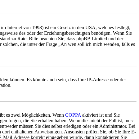
m Internet von 1998) ist ein Gesetz in den USA, welches festlegt,
ungsweise des oder der Erziehungsberechtigten benötigen. Wenn Sie
 Beistand zu Rate. Bitte beachten Sie, dass phpBB Limited und der
r solchen, die unter der Frage „An wen soll ich mich wenden, falls es
lden können. Es könnte auch sein, dass Ihre IP-Adresse oder der
ation.
gibt es zwei Möglichkeiten. Wenn
COPPA
aktiviert ist und Sie
en folgen, die Sie erhalten haben. Wenn dies nicht der Fall ist, muss
entweder müssen Sie dies selbst erledigen oder ein Administrator. Bei
en dort enthaltenen Anweisungen. Ansonsten prüfen Sie, ob Sie Ihre E-
 E-Mail-Adresse korrekt eingegeben wurde, dann kontaktieren Sie