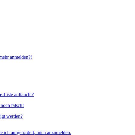
t mehr anmelden?!
e-Liste auftaucht?
 noch falsch!
eigt werden?
e ich aufgefordert, mich anzumelden.