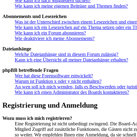
Wie kann ich nach Mitgliedern suchen?
Wie kann ich meine eigenen Beiträge und Themen finden?
Abonnements und Lesezeichen
Was ist der Unterschied zwischen einem Lesezeichen und ein
Wie kann ich ein Lesezeichen auf ein Thema setzen oder ein 
Wie kann ich ein Forum abonnieren?
Wie deaktiviere ich meine Abonnements?
Dateianhänge
Welche Dateianhänge sind in diesem Forum zulässig?
Kann ich eine Übersicht all meiner Dateianhänge erhalten?
phpBB betreffende Fragen
Wer hat diese Forensoftware entwickelt?
Warum ist Funktion x oder y nicht enthalten?
An wen soll ich mich wenden, falls es Beschwerden oder juris
Wie kann ich einen Administrator des Boards kontaktieren?
Registrierung und Anmeldung
Wozu muss ich mich registrieren?
Eine Registrierung ist nicht unbedingt zwingend. Die Board-Admi
Mitglied Zugriff auf zusätzliche Funktionen, die Gästen nicht 
so weiter. Wir empfehlen Ihnen eine Anmeldung, da sie schnell er