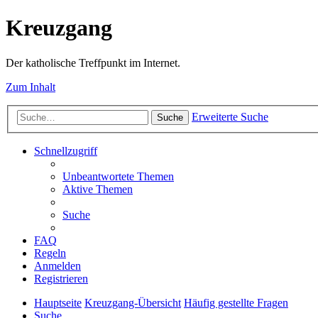
Kreuzgang
Der katholische Treffpunkt im Internet.
Zum Inhalt
Erweiterte Suche
Suche
Schnellzugriff
Unbeantwortete Themen
Aktive Themen
Suche
FAQ
Regeln
Anmelden
Registrieren
Hauptseite
Kreuzgang-Übersicht
Häufig gestellte Fragen
Suche