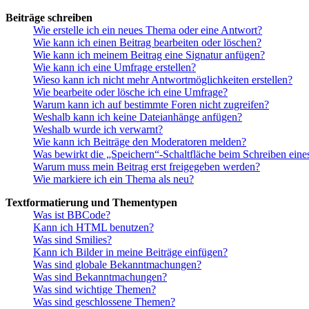
Beiträge schreiben
Wie erstelle ich ein neues Thema oder eine Antwort?
Wie kann ich einen Beitrag bearbeiten oder löschen?
Wie kann ich meinem Beitrag eine Signatur anfügen?
Wie kann ich eine Umfrage erstellen?
Wieso kann ich nicht mehr Antwortmöglichkeiten erstellen?
Wie bearbeite oder lösche ich eine Umfrage?
Warum kann ich auf bestimmte Foren nicht zugreifen?
Weshalb kann ich keine Dateianhänge anfügen?
Weshalb wurde ich verwarnt?
Wie kann ich Beiträge den Moderatoren melden?
Was bewirkt die „Speichern“-Schaltfläche beim Schreiben eine
Warum muss mein Beitrag erst freigegeben werden?
Wie markiere ich ein Thema als neu?
Textformatierung und Thementypen
Was ist BBCode?
Kann ich HTML benutzen?
Was sind Smilies?
Kann ich Bilder in meine Beiträge einfügen?
Was sind globale Bekanntmachungen?
Was sind Bekanntmachungen?
Was sind wichtige Themen?
Was sind geschlossene Themen?