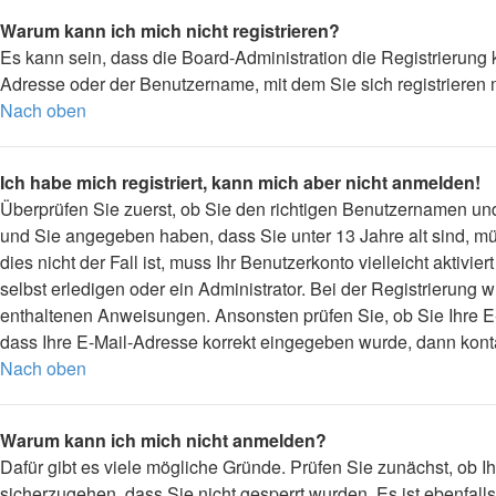
Warum kann ich mich nicht registrieren?
Es kann sein, dass die Board-Administration die Registrierung
Adresse oder der Benutzername, mit dem Sie sich registrieren 
Nach oben
Ich habe mich registriert, kann mich aber nicht anmelden!
Überprüfen Sie zuerst, ob Sie den richtigen Benutzernamen u
und Sie angegeben haben, dass Sie unter 13 Jahre alt sind, mü
dies nicht der Fall ist, muss Ihr Benutzerkonto vielleicht akti
selbst erledigen oder ein Administrator. Bei der Registrierung w
enthaltenen Anweisungen. Ansonsten prüfen Sie, ob Sie Ihre E-
dass Ihre E-Mail-Adresse korrekt eingegeben wurde, dann konta
Nach oben
Warum kann ich mich nicht anmelden?
Dafür gibt es viele mögliche Gründe. Prüfen Sie zunächst, ob I
sicherzugehen, dass Sie nicht gesperrt wurden. Es ist ebenfall