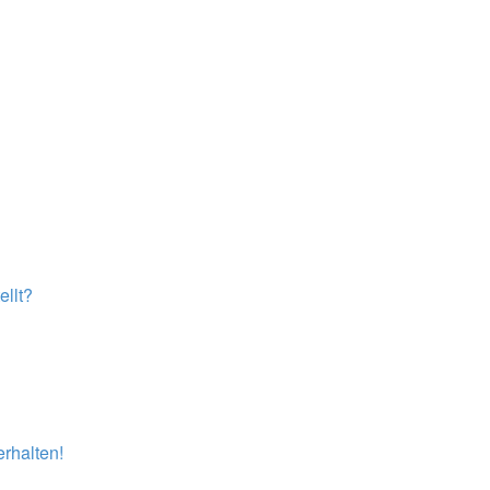
llt?
rhalten!