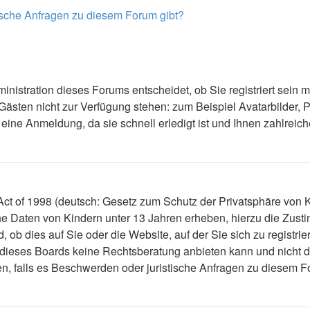
tische Anfragen zu diesem Forum gibt?
inistration dieses Forums entscheidet, ob Sie registriert sein 
ie Gästen nicht zur Verfügung stehen: zum Beispiel Avatarbilder,
ine Anmeldung, da sie schnell erledigt ist und Ihnen zahlreiche 
t of 1998 (deutsch: Gesetz zum Schutz der Privatsphäre von Ki
che Daten von Kindern unter 13 Jahren erheben, hierzu die Zus
ob dies auf Sie oder die Website, auf der Sie sich zu registrier
dieses Boards keine Rechtsberatung anbieten kann und nicht die
en, falls es Beschwerden oder juristische Anfragen zu diesem 