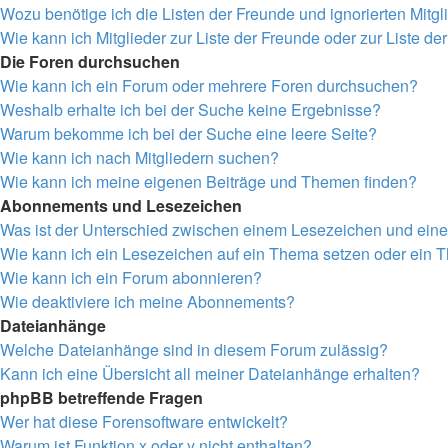
Wozu benötige ich die Listen der Freunde und ignorierten Mitgl
Wie kann ich Mitglieder zur Liste der Freunde oder zur Liste de
Die Foren durchsuchen
Wie kann ich ein Forum oder mehrere Foren durchsuchen?
Weshalb erhalte ich bei der Suche keine Ergebnisse?
Warum bekomme ich bei der Suche eine leere Seite?
Wie kann ich nach Mitgliedern suchen?
Wie kann ich meine eigenen Beiträge und Themen finden?
Abonnements und Lesezeichen
Was ist der Unterschied zwischen einem Lesezeichen und ei
Wie kann ich ein Lesezeichen auf ein Thema setzen oder ein
Wie kann ich ein Forum abonnieren?
Wie deaktiviere ich meine Abonnements?
Dateianhänge
Welche Dateianhänge sind in diesem Forum zulässig?
Kann ich eine Übersicht all meiner Dateianhänge erhalten?
phpBB betreffende Fragen
Wer hat diese Forensoftware entwickelt?
Warum ist Funktion x oder y nicht enthalten?