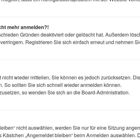
nicht mehr anmelden?!
schieden Gründen deaktiviert oder gelöscht hat. Außerdem lösch
rringern. Registrieren Sie sich einfach erneut und nehmen Sie
t nicht wieder mitteilen, Sie können es jedoch zurücksetzen. D
. So sollten Sie sich schnell wieder anmelden können.
ckzusetzen, so wenden Sie sich an die Board-Administration.
iben“ nicht auswählen, werden Sie nur für eine Sitzung angem
as Kästchen „Angemeldet bleiben“ beim Anmelden auswählen. Di