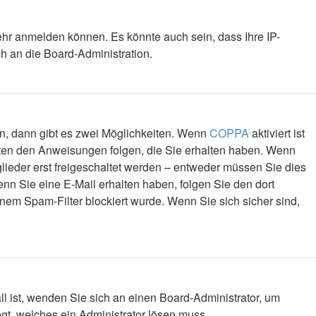
ehr anmelden können. Es könnte auch sein, dass Ihre IP-
h an die Board-Administration.
n, dann gibt es zwei Möglichkeiten. Wenn
COPPA
aktiviert ist
igten den Anweisungen folgen, die Sie erhalten haben. Wenn
tglieder erst freigeschaltet werden – entweder müssen Sie dies
 Wenn Sie eine E-Mail erhalten haben, folgen Sie den dort
em Spam-Filter blockiert wurde. Wenn Sie sich sicher sind,
ll ist, wenden Sie sich an einen Board-Administrator, um
egt, welches ein Administrator lösen muss.