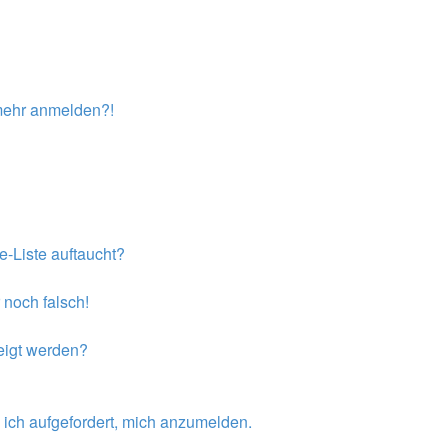
t mehr anmelden?!
e-Liste auftaucht?
 noch falsch!
eigt werden?
 ich aufgefordert, mich anzumelden.