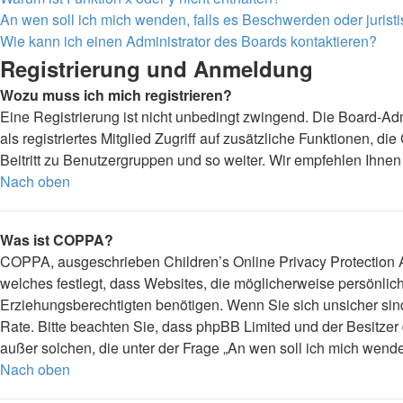
An wen soll ich mich wenden, falls es Beschwerden oder juris
Wie kann ich einen Administrator des Boards kontaktieren?
Registrierung und Anmeldung
Wozu muss ich mich registrieren?
Eine Registrierung ist nicht unbedingt zwingend. Die Board-Adm
als registriertes Mitglied Zugriff auf zusätzliche Funktionen, d
Beitritt zu Benutzergruppen und so weiter. Wir empfehlen Ihnen e
Nach oben
Was ist COPPA?
COPPA, ausgeschrieben Children’s Online Privacy Protection Ac
welches festlegt, dass Websites, die möglicherweise persönli
Erziehungsberechtigten benötigen. Wenn Sie sich unsicher sind, 
Rate. Bitte beachten Sie, dass phpBB Limited und der Besitzer 
außer solchen, die unter der Frage „An wen soll ich mich wend
Nach oben