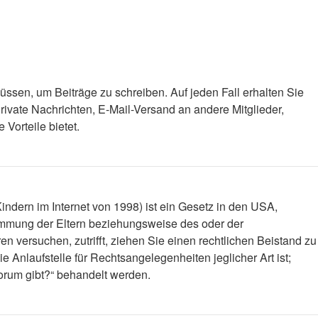
müssen, um Beiträge zu schreiben. Auf jeden Fall erhalten Sie
 Private Nachrichten, E-Mail-Versand an andere Mitglieder,
Vorteile bietet.
ndern im Internet von 1998) ist ein Gesetz in den USA,
timmung der Eltern beziehungsweise des oder der
en versuchen, zutrifft, ziehen Sie einen rechtlichen Beistand zu
 Anlaufstelle für Rechtsangelegenheiten jeglicher Art ist;
Forum gibt?“ behandelt werden.