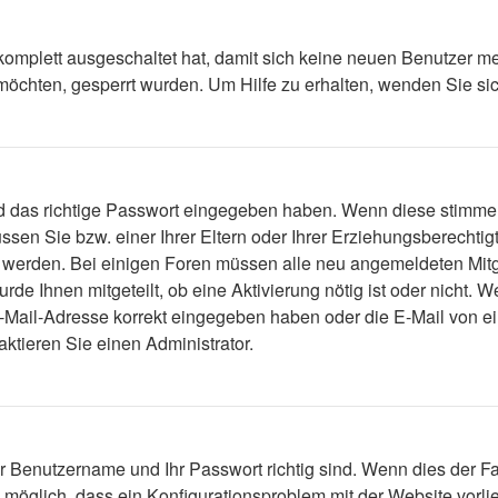
 komplett ausgeschaltet hat, damit sich keine neuen Benutzer m
möchten, gesperrt wurden. Um Hilfe zu erhalten, wenden Sie sic
nd das richtige Passwort eingegeben haben. Wenn diese stimme
ssen Sie bzw. einer Ihrer Eltern oder Ihrer Erziehungsberecht
viert werden. Bei einigen Foren müssen alle neu angemeldeten Mi
urde Ihnen mitgeteilt, ob eine Aktivierung nötig ist oder nicht.
Mail-Adresse korrekt eingegeben haben oder die E-Mail von ein
ktieren Sie einen Administrator.
hr Benutzername und Ihr Passwort richtig sind. Wenn dies der Fa
s möglich, dass ein Konfigurationsproblem mit der Website vorli