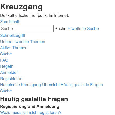
Kreuzgang
Der katholische Treffpunkt im Internet.
Zum Inhalt
Suche
Erweiterte Suche
Schnellzugriff
Unbeantwortete Themen
Aktive Themen
Suche
FAQ
Regeln
Anmelden
Registrieren
Hauptseite
Kreuzgang-Übersicht
Häufig gestellte Fragen
Suche
Häufig gestellte Fragen
Registrierung und Anmeldung
Wozu muss ich mich registrieren?