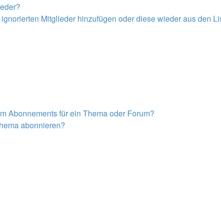
ieder?
r ignorierten Mitglieder hinzufügen oder diese wieder aus den L
nem Abonnements für ein Thema oder Forum?
 Thema abonnieren?