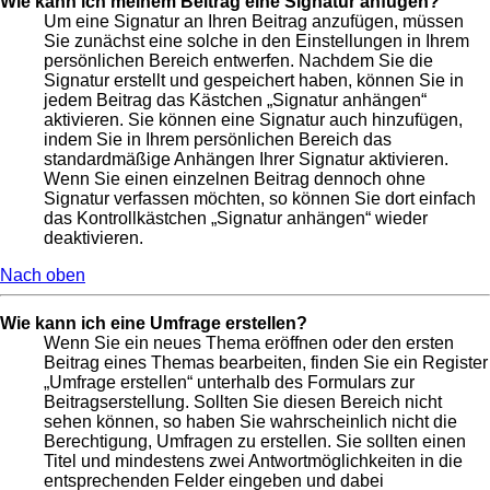
Wie kann ich meinem Beitrag eine Signatur anfügen?
Um eine Signatur an Ihren Beitrag anzufügen, müssen
Sie zunächst eine solche in den Einstellungen in Ihrem
persönlichen Bereich entwerfen. Nachdem Sie die
Signatur erstellt und gespeichert haben, können Sie in
jedem Beitrag das Kästchen „Signatur anhängen“
aktivieren. Sie können eine Signatur auch hinzufügen,
indem Sie in Ihrem persönlichen Bereich das
standardmäßige Anhängen Ihrer Signatur aktivieren.
Wenn Sie einen einzelnen Beitrag dennoch ohne
Signatur verfassen möchten, so können Sie dort einfach
das Kontrollkästchen „Signatur anhängen“ wieder
deaktivieren.
Nach oben
Wie kann ich eine Umfrage erstellen?
Wenn Sie ein neues Thema eröffnen oder den ersten
Beitrag eines Themas bearbeiten, finden Sie ein Register
„Umfrage erstellen“ unterhalb des Formulars zur
Beitragserstellung. Sollten Sie diesen Bereich nicht
sehen können, so haben Sie wahrscheinlich nicht die
Berechtigung, Umfragen zu erstellen. Sie sollten einen
Titel und mindestens zwei Antwortmöglichkeiten in die
entsprechenden Felder eingeben und dabei