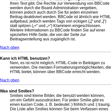
Ihren Text gibt. Die Rechte zur Verwendung von BBCode
werden durch die Board-Administration vergeben,
können jedoch auch durch Sie für jeden einzelnen
Beitrag deaktiviert werden. BBCode ist ähnlich wie HTML
aufgebaut, jedoch werden Tags von eckigen („[“ und „]“)
statt spitzen („<“ und „>“) Klammern eingeschlossen.
Weitere Informationen zu BBCode finden Sie auf einer
speziellen Hilfe-Seite, die von der Seite zur
Beitragserstellung aus zugänglich ist.
Nach oben
Kann ich HTML benutzen?
Nein, es ist nicht möglich, HTML-Code in Beiträgen zu
verwenden. Die meisten Formatierungsmöglichkeiten, die
HTML bietet, können über BBCode erreicht werden.
Nach oben
Was sind Smilies?
Smilies sind kleine Bilder, die benutzt werden können,
um ein Gefühl auszudrücken. Für jeden Smilie gibt es
einen kurzen Code, z. B. bedeutet :) fröhlich und :( traurig.
Die Liste aller Smilies können Sie beim Verfassen eines