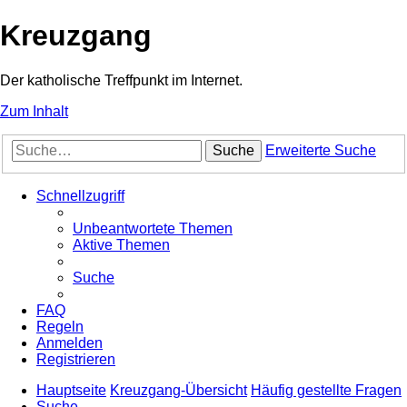
Kreuzgang
Der katholische Treffpunkt im Internet.
Zum Inhalt
Suche
Erweiterte Suche
Schnellzugriff
Unbeantwortete Themen
Aktive Themen
Suche
FAQ
Regeln
Anmelden
Registrieren
Hauptseite
Kreuzgang-Übersicht
Häufig gestellte Fragen
Suche