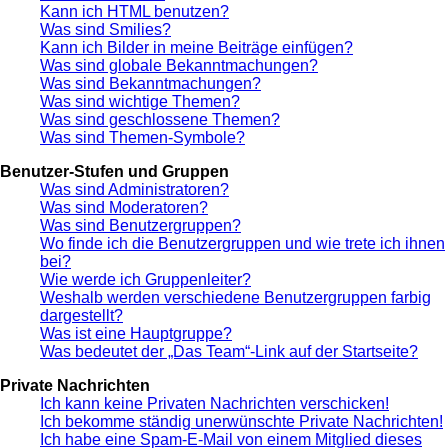
Kann ich HTML benutzen?
Was sind Smilies?
Kann ich Bilder in meine Beiträge einfügen?
Was sind globale Bekanntmachungen?
Was sind Bekanntmachungen?
Was sind wichtige Themen?
Was sind geschlossene Themen?
Was sind Themen-Symbole?
Benutzer-Stufen und Gruppen
Was sind Administratoren?
Was sind Moderatoren?
Was sind Benutzergruppen?
Wo finde ich die Benutzergruppen und wie trete ich ihnen
bei?
Wie werde ich Gruppenleiter?
Weshalb werden verschiedene Benutzergruppen farbig
dargestellt?
Was ist eine Hauptgruppe?
Was bedeutet der „Das Team“-Link auf der Startseite?
Private Nachrichten
Ich kann keine Privaten Nachrichten verschicken!
Ich bekomme ständig unerwünschte Private Nachrichten!
Ich habe eine Spam-E-Mail von einem Mitglied dieses