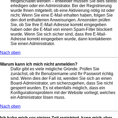
freigeschaltet werden – entweder müssen Sie dies selbst
erledigen oder ein Administrator. Bei der Registrierung
wurde Ihnen mitgeteilt, ob eine Aktivierung nötig ist oder
nicht. Wenn Sie eine E-Mail erhalten haben, folgen Sie
den dort enthaltenen Anweisungen. Ansonsten prüfen
Sie, ob Sie Ihre E-Mail-Adresse korrekt eingegeben
haben oder die E-Mail von einem Spam-Filter blockiert
wurde. Wenn Sie sich sicher sind, dass Ihre E-Mail-
Adresse korrekt eingegeben wurde, dann kontaktieren
Sie einen Administrator.
Nach oben
Warum kann ich mich nicht anmelden?
Dafür gibt es viele mögliche Gründe. Prüfen Sie
zunächst, ob Ihr Benutzername und Ihr Passwort richtig
sind. Wenn dies der Fall ist, wenden Sie sich an einen
Board-Administrator, um sicherzugehen, dass Sie nicht
gesperrt wurden. Es ist ebenfalls möglich, dass ein
Konfigurationsproblem mit der Website vorliegt, welches
ein Administrator lösen muss.
Nach oben
Ich habe mich vor einiger Zeit registriert, kann mich aber