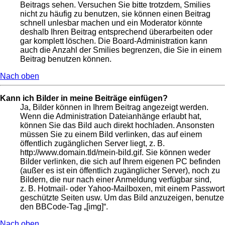
Beitrags sehen. Versuchen Sie bitte trotzdem, Smilies
nicht zu häufig zu benutzen, sie können einen Beitrag
schnell unlesbar machen und ein Moderator könnte
deshalb Ihren Beitrag entsprechend überarbeiten oder
gar komplett löschen. Die Board-Administration kann
auch die Anzahl der Smilies begrenzen, die Sie in einem
Beitrag benutzen können.
Nach oben
Kann ich Bilder in meine Beiträge einfügen?
Ja, Bilder können in Ihrem Beitrag angezeigt werden.
Wenn die Administration Dateianhänge erlaubt hat,
können Sie das Bild auch direkt hochladen. Ansonsten
müssen Sie zu einem Bild verlinken, das auf einem
öffentlich zugänglichen Server liegt, z. B.
http://www.domain.tld/mein-bild.gif. Sie können weder
Bilder verlinken, die sich auf Ihrem eigenen PC befinden
(außer es ist ein öffentlich zugänglicher Server), noch zu
Bildern, die nur nach einer Anmeldung verfügbar sind,
z. B. Hotmail- oder Yahoo-Mailboxen, mit einem Passwort
geschützte Seiten usw. Um das Bild anzuzeigen, benutze
den BBCode-Tag „[img]“.
Nach oben