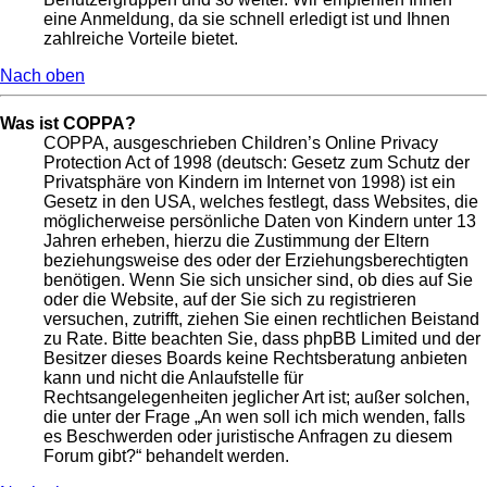
eine Anmeldung, da sie schnell erledigt ist und Ihnen
zahlreiche Vorteile bietet.
Nach oben
Was ist COPPA?
COPPA, ausgeschrieben Children’s Online Privacy
Protection Act of 1998 (deutsch: Gesetz zum Schutz der
Privatsphäre von Kindern im Internet von 1998) ist ein
Gesetz in den USA, welches festlegt, dass Websites, die
möglicherweise persönliche Daten von Kindern unter 13
Jahren erheben, hierzu die Zustimmung der Eltern
beziehungsweise des oder der Erziehungsberechtigten
benötigen. Wenn Sie sich unsicher sind, ob dies auf Sie
oder die Website, auf der Sie sich zu registrieren
versuchen, zutrifft, ziehen Sie einen rechtlichen Beistand
zu Rate. Bitte beachten Sie, dass phpBB Limited und der
Besitzer dieses Boards keine Rechtsberatung anbieten
kann und nicht die Anlaufstelle für
Rechtsangelegenheiten jeglicher Art ist; außer solchen,
die unter der Frage „An wen soll ich mich wenden, falls
es Beschwerden oder juristische Anfragen zu diesem
Forum gibt?“ behandelt werden.