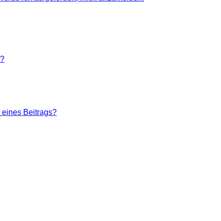
n?
 eines Beitrags?