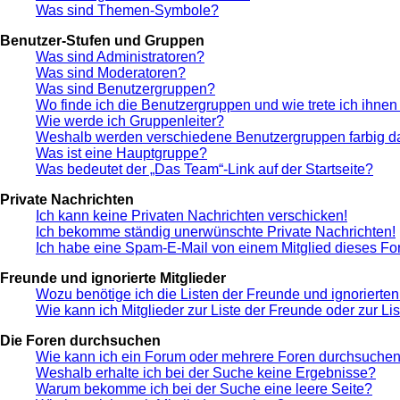
Was sind Themen-Symbole?
Benutzer-Stufen und Gruppen
Was sind Administratoren?
Was sind Moderatoren?
Was sind Benutzergruppen?
Wo finde ich die Benutzergruppen und wie trete ich ihnen
Wie werde ich Gruppenleiter?
Weshalb werden verschiedene Benutzergruppen farbig da
Was ist eine Hauptgruppe?
Was bedeutet der „Das Team“-Link auf der Startseite?
Private Nachrichten
Ich kann keine Privaten Nachrichten verschicken!
Ich bekomme ständig unerwünschte Private Nachrichten!
Ich habe eine Spam-E-Mail von einem Mitglied dieses Fo
Freunde und ignorierte Mitglieder
Wozu benötige ich die Listen der Freunde und ignorierten
Wie kann ich Mitglieder zur Liste der Freunde oder zur Li
Die Foren durchsuchen
Wie kann ich ein Forum oder mehrere Foren durchsuche
Weshalb erhalte ich bei der Suche keine Ergebnisse?
Warum bekomme ich bei der Suche eine leere Seite?