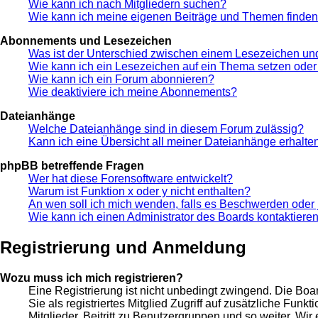
Wie kann ich nach Mitgliedern suchen?
Wie kann ich meine eigenen Beiträge und Themen finde
Abonnements und Lesezeichen
Was ist der Unterschied zwischen einem Lesezeichen u
Wie kann ich ein Lesezeichen auf ein Thema setzen ode
Wie kann ich ein Forum abonnieren?
Wie deaktiviere ich meine Abonnements?
Dateianhänge
Welche Dateianhänge sind in diesem Forum zulässig?
Kann ich eine Übersicht all meiner Dateianhänge erhalte
phpBB betreffende Fragen
Wer hat diese Forensoftware entwickelt?
Warum ist Funktion x oder y nicht enthalten?
An wen soll ich mich wenden, falls es Beschwerden oder 
Wie kann ich einen Administrator des Boards kontaktiere
Registrierung und Anmeldung
Wozu muss ich mich registrieren?
Eine Registrierung ist nicht unbedingt zwingend. Die Boar
Sie als registriertes Mitglied Zugriff auf zusätzliche Fun
Mitglieder, Beitritt zu Benutzergruppen und so weiter. Wir