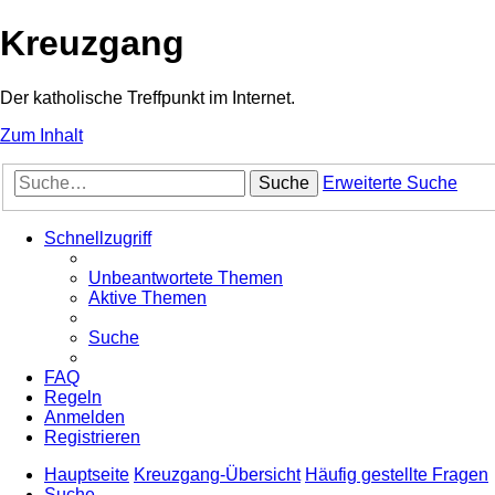
Kreuzgang
Der katholische Treffpunkt im Internet.
Zum Inhalt
Suche
Erweiterte Suche
Schnellzugriff
Unbeantwortete Themen
Aktive Themen
Suche
FAQ
Regeln
Anmelden
Registrieren
Hauptseite
Kreuzgang-Übersicht
Häufig gestellte Fragen
Suche