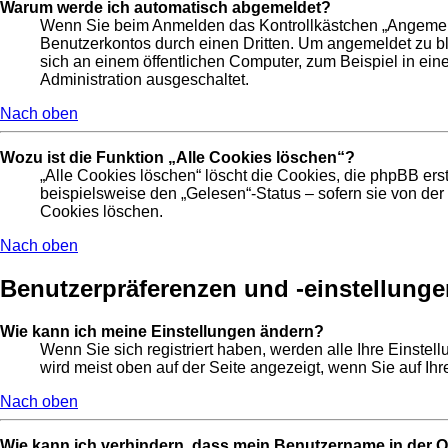
Warum werde ich automatisch abgemeldet?
Wenn Sie beim Anmelden das Kontrollkästchen „Angemelde
Benutzerkontos durch einen Dritten. Um angemeldet zu b
sich an einem öffentlichen Computer, zum Beispiel in ein
Administration ausgeschaltet.
Nach oben
Wozu ist die Funktion „Alle Cookies löschen“?
„Alle Cookies löschen“ löscht die Cookies, die phpBB er
beispielsweise den „Gelesen“-Status – sofern sie von de
Cookies löschen.
Nach oben
Benutzerpräferenzen und -einstellunge
Wie kann ich meine Einstellungen ändern?
Wenn Sie sich registriert haben, werden alle Ihre Einste
wird meist oben auf der Seite angezeigt, wenn Sie auf Ih
Nach oben
Wie kann ich verhindern, dass mein Benutzername in der On