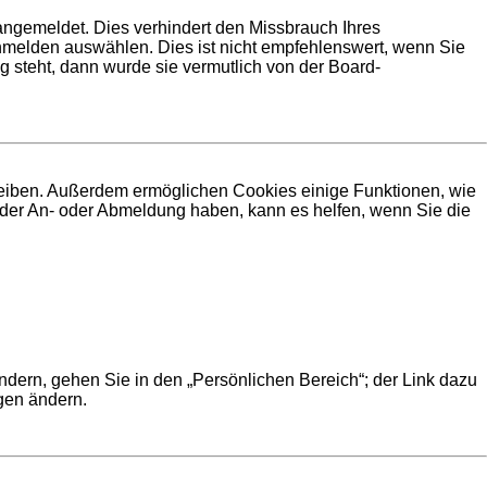
angemeldet. Dies verhindert den Missbrauch Ihres
melden auswählen. Dies ist nicht empfehlenswert, wenn Sie
g steht, dann wurde sie vermutlich von der Board-
bleiben. Außerdem ermöglichen Cookies einige Funktionen, wie
i der An- oder Abmeldung haben, kann es helfen, wenn Sie die
ndern, gehen Sie in den „Persönlichen Bereich“; der Link dazu
ngen ändern.