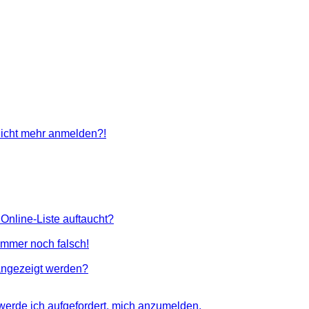
 nicht mehr anmelden?!
Online-Liste auftaucht?
 immer noch falsch!
angezeigt werden?
 werde ich aufgefordert, mich anzumelden.