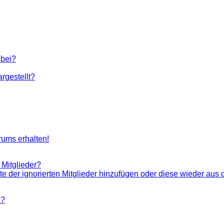
 bei?
rgestellt?
rums erhalten!
 Mitglieder?
ste der ignorierten Mitglieder hinzufügen oder diese wieder aus 
n?