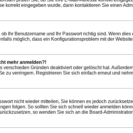
se korrekt eingegeben wurde, dann kontaktieren Sie einen Admin
 ob Ihr Benutzername und Ihr Passwort richtig sind. Wenn dies 
nfalls möglich, dass ein Konfigurationsproblem mit der Website 
nicht mehr anmelden?!
us verschieden Gründen deaktiviert oder gelöscht hat. Außerdem
 zu verringern. Registrieren Sie sich einfach erneut und nehme
asswort nicht wieder mitteilen, Sie können es jedoch zurücksetz
gen folgen. So sollten Sie sich schnell wieder anmelden könn
 zurückzusetzen, so wenden Sie sich an die Board-Administration