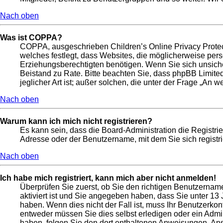
Nach oben
Was ist COPPA?
COPPA, ausgeschrieben Children’s Online Privacy Protect
welches festlegt, dass Websites, die möglicherweise per
Erziehungsberechtigten benötigen. Wenn Sie sich unsicher s
Beistand zu Rate. Bitte beachten Sie, dass phpBB Limite
jeglicher Art ist; außer solchen, die unter der Frage „An
Nach oben
Warum kann ich mich nicht registrieren?
Es kann sein, dass die Board-Administration die Registri
Adresse oder der Benutzername, mit dem Sie sich registri
Nach oben
Ich habe mich registriert, kann mich aber nicht anmelden!
Überprüfen Sie zuerst, ob Sie den richtigen Benutzerna
aktiviert ist und Sie angegeben haben, dass Sie unter 13 
haben. Wenn dies nicht der Fall ist, muss Ihr Benutzerkon
entweder müssen Sie dies selbst erledigen oder ein Adminis
haben, folgen Sie den dort enthaltenen Anweisungen. Ans