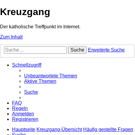
Kreuzgang
Der katholische Treffpunkt im Internet.
Zum Inhalt
Suche
Erweiterte Suche
Schnellzugriff
Unbeantwortete Themen
Aktive Themen
Suche
FAQ
Regeln
Anmelden
Registrieren
Hauptseite
Kreuzgang-Übersicht
Häufig gestellte Fragen
Suche