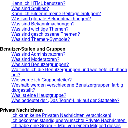
Kann ich HTML benutzen?
Was sind Smilies?
Kann ich Bilder in meine Beiträge einfügen?
Was sind globale Bekanntmachungen?
Was sind Bekanntmachungen?
Was sind wichtige Themen?
Was sind geschlossene Themen?
Was sind Themen-Symbole?
Benutzer-Stufen und Gruppen
Was sind Administratoren?
Was sind Moderatoren?
Was sind Benutzergruppen?
Wo finde ich die Benutzergruppen und wie trete ich ihnen
bei?
Wie werde ich Gruppenleiter?
Weshalb werden verschiedene Benutzergruppen farbig
dargestellt?
Was ist eine Hauptgruppe?
Was bedeutet der „Das Team“-Link auf der Startseite?
Private Nachrichten
Ich kann keine Privaten Nachrichten verschicken!
Ich bekomme ständig unerwünschte Private Nachrichten!
Ich habe eine Spam-E-Mail von einem Mitglied dieses