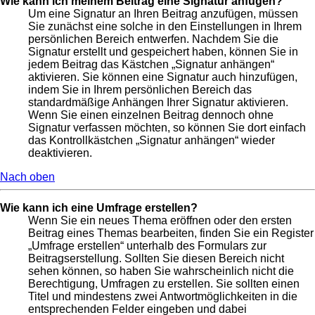
Wie kann ich meinem Beitrag eine Signatur anfügen?
Um eine Signatur an Ihren Beitrag anzufügen, müssen
Sie zunächst eine solche in den Einstellungen in Ihrem
persönlichen Bereich entwerfen. Nachdem Sie die
Signatur erstellt und gespeichert haben, können Sie in
jedem Beitrag das Kästchen „Signatur anhängen“
aktivieren. Sie können eine Signatur auch hinzufügen,
indem Sie in Ihrem persönlichen Bereich das
standardmäßige Anhängen Ihrer Signatur aktivieren.
Wenn Sie einen einzelnen Beitrag dennoch ohne
Signatur verfassen möchten, so können Sie dort einfach
das Kontrollkästchen „Signatur anhängen“ wieder
deaktivieren.
Nach oben
Wie kann ich eine Umfrage erstellen?
Wenn Sie ein neues Thema eröffnen oder den ersten
Beitrag eines Themas bearbeiten, finden Sie ein Register
„Umfrage erstellen“ unterhalb des Formulars zur
Beitragserstellung. Sollten Sie diesen Bereich nicht
sehen können, so haben Sie wahrscheinlich nicht die
Berechtigung, Umfragen zu erstellen. Sie sollten einen
Titel und mindestens zwei Antwortmöglichkeiten in die
entsprechenden Felder eingeben und dabei