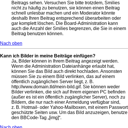
Beitrags sehen. Versuchen Sie bitte trotzdem, Smilies
nicht zu häufig zu benutzen, sie können einen Beitrag
schnell unlesbar machen und ein Moderator könnte
deshalb Ihren Beitrag entsprechend überarbeiten oder
gar komplett löschen. Die Board-Administration kann
auch die Anzahl der Smilies begrenzen, die Sie in einem
Beitrag benutzen können.
Nach oben
Kann ich Bilder in meine Beiträge einfügen?
Ja, Bilder können in Ihrem Beitrag angezeigt werden.
Wenn die Administration Dateianhänge erlaubt hat,
können Sie das Bild auch direkt hochladen. Ansonsten
müssen Sie zu einem Bild verlinken, das auf einem
öffentlich zugänglichen Server liegt, z. B.
http://www.domain.tld/mein-bild.gif. Sie können weder
Bilder verlinken, die sich auf Ihrem eigenen PC befinden
(außer es ist ein öffentlich zugänglicher Server), noch zu
Bildern, die nur nach einer Anmeldung verfügbar sind,
z. B. Hotmail- oder Yahoo-Mailboxen, mit einem Passwort
geschützte Seiten usw. Um das Bild anzuzeigen, benutze
den BBCode-Tag „[img]“.
Nach oben