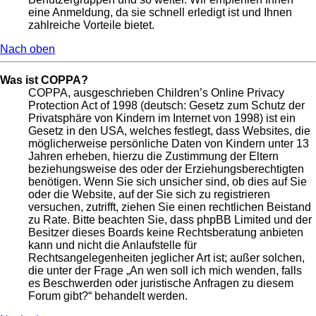
eine Anmeldung, da sie schnell erledigt ist und Ihnen
zahlreiche Vorteile bietet.
Nach oben
Was ist COPPA?
COPPA, ausgeschrieben Children’s Online Privacy
Protection Act of 1998 (deutsch: Gesetz zum Schutz der
Privatsphäre von Kindern im Internet von 1998) ist ein
Gesetz in den USA, welches festlegt, dass Websites, die
möglicherweise persönliche Daten von Kindern unter 13
Jahren erheben, hierzu die Zustimmung der Eltern
beziehungsweise des oder der Erziehungsberechtigten
benötigen. Wenn Sie sich unsicher sind, ob dies auf Sie
oder die Website, auf der Sie sich zu registrieren
versuchen, zutrifft, ziehen Sie einen rechtlichen Beistand
zu Rate. Bitte beachten Sie, dass phpBB Limited und der
Besitzer dieses Boards keine Rechtsberatung anbieten
kann und nicht die Anlaufstelle für
Rechtsangelegenheiten jeglicher Art ist; außer solchen,
die unter der Frage „An wen soll ich mich wenden, falls
es Beschwerden oder juristische Anfragen zu diesem
Forum gibt?“ behandelt werden.