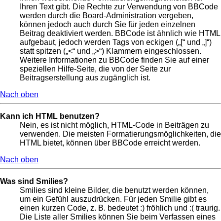
Ihren Text gibt. Die Rechte zur Verwendung von BBCode
werden durch die Board-Administration vergeben,
können jedoch auch durch Sie für jeden einzelnen
Beitrag deaktiviert werden. BBCode ist ähnlich wie HTML
aufgebaut, jedoch werden Tags von eckigen („[“ und „]“)
statt spitzen („<“ und „>“) Klammern eingeschlossen.
Weitere Informationen zu BBCode finden Sie auf einer
speziellen Hilfe-Seite, die von der Seite zur
Beitragserstellung aus zugänglich ist.
Nach oben
Kann ich HTML benutzen?
Nein, es ist nicht möglich, HTML-Code in Beiträgen zu
verwenden. Die meisten Formatierungsmöglichkeiten, die
HTML bietet, können über BBCode erreicht werden.
Nach oben
Was sind Smilies?
Smilies sind kleine Bilder, die benutzt werden können,
um ein Gefühl auszudrücken. Für jeden Smilie gibt es
einen kurzen Code, z. B. bedeutet :) fröhlich und :( traurig.
Die Liste aller Smilies können Sie beim Verfassen eines