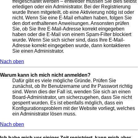
freigeschaltet werden – entweder müssen Sie dies selbst
erledigen oder ein Administrator. Bei der Registrierung
wurde Ihnen mitgeteilt, ob eine Aktivierung nötig ist oder
nicht. Wenn Sie eine E-Mail erhalten haben, folgen Sie
den dort enthaltenen Anweisungen. Ansonsten prüfen
Sie, ob Sie Ihre E-Mail-Adresse korrekt eingegeben
haben oder die E-Mail von einem Spam-Filter blockiert
wurde. Wenn Sie sich sicher sind, dass Ihre E-Mail-
Adresse korrekt eingegeben wurde, dann kontaktieren
Sie einen Administrator.
Nach oben
Warum kann ich mich nicht anmelden?
Dafür gibt es viele mögliche Gründe. Prüfen Sie
zunächst, ob Ihr Benutzername und Ihr Passwort richtig
sind. Wenn dies der Fall ist, wenden Sie sich an einen
Board-Administrator, um sicherzugehen, dass Sie nicht
gesperrt wurden. Es ist ebenfalls möglich, dass ein
Konfigurationsproblem mit der Website vorliegt, welches
ein Administrator lösen muss.
Nach oben
Ich habe mich vor einiger Zeit registriert, kann mich aber